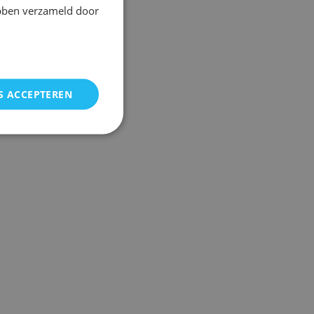
ebben verzameld door
S ACCEPTEREN