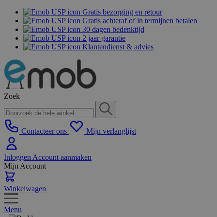
Gratis bezorging en retour
Gratis achteraf of in termijnen betalen
30 dagen bedenktijd
2 jaar garantie
Klantendienst & advies
Zoek
Contacteer ons
Mijn verlanglijst
Inloggen
Account aanmaken
Mijn Account
Winkelwagen
Menu