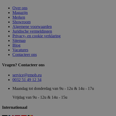
Over ons
Magazijn
Merken
Showroom
Algemene voorwaarden
Juridische vermeldingen
Privacy- en cookie verklaring
Sitemap
Blog
Vacatures
Contacteer ons
Vragen? Contacteer ons
service@emob.eu
0032 51 49 12 34
Maandag tot donderdag van 9u - 12u & 14u - 17u
Vrijdag van 9u - 12u & 14u - 15u
Internationaal