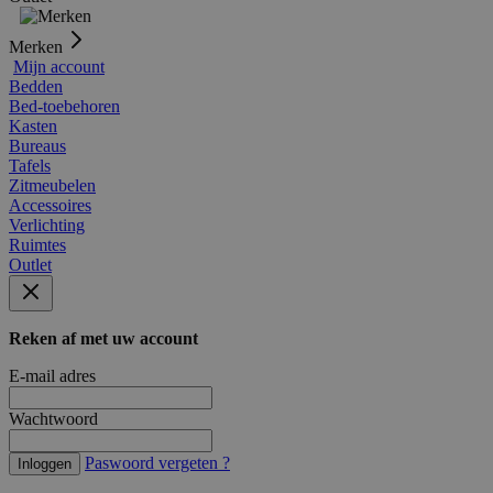
Merken
Mijn account
Bedden
Bed-toebehoren
Kasten
Bureaus
Tafels
Zitmeubelen
Accessoires
Verlichting
Ruimtes
Outlet
Reken af met uw account
E-mail adres
Wachtwoord
Paswoord vergeten ?
Inloggen