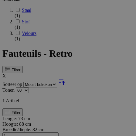
Staal
(1)
Stof
(1)
Velours
(1)
Fauteuils - Retro
Filter
X
Sorteer op
Tonen
1
Artikel
Filter
Lengte:
73 cm
Hoogte:
88 cm
Breedte/diepte:
82 cm