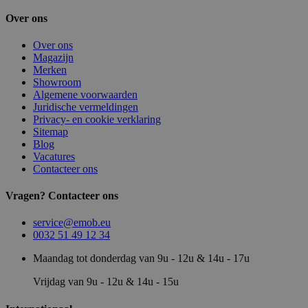
Over ons
Over ons
Magazijn
Merken
Showroom
Algemene voorwaarden
Juridische vermeldingen
Privacy- en cookie verklaring
Sitemap
Blog
Vacatures
Contacteer ons
Vragen? Contacteer ons
service@emob.eu
0032 51 49 12 34
Maandag tot donderdag van 9u - 12u & 14u - 17u
Vrijdag van 9u - 12u & 14u - 15u