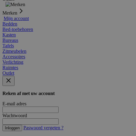
Merken
Mijn account
Bedden
Bed-toebehoren
Kasten
Bureaus
Tafels
Zitmeubelen
Accessoires
Verlichting
Ruimtes
Outlet
Reken af met uw account
E-mail adres
Wachtwoord
Paswoord vergeten ?
Inloggen