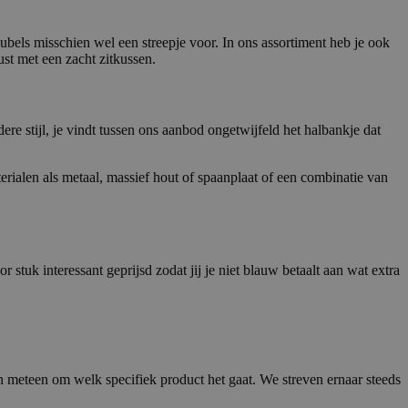
ubels misschien wel een streepje voor. In ons assortiment heb je ook
ust met een zacht zitkussen.
dere stijl, je vindt tussen ons aanbod ongetwijfeld het halbankje dat
erialen als metaal, massief hout of spaanplaat of een combinatie van
 stuk interessant geprijsd zodat jij je niet blauw betaalt aan wat extra
en meteen om welk specifiek product het gaat. We streven ernaar steeds