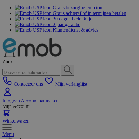
Gratis bezorging en retour
Gratis achteraf of in termijnen betalen
30 dagen bedenktijd
2 jaar garantie
Klantendienst & advies
Zoek
Contacteer ons
Mijn verlanglijst
Inloggen
Account aanmaken
Mijn Account
Winkelwagen
Menu