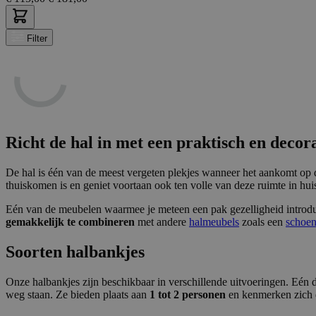
Filter
Richt de hal in met een praktisch en decor
De hal is één van de meest vergeten plekjes wanneer het aankomt op d
thuiskomen is en geniet voortaan ook ten volle van deze ruimte in hui
Eén van de meubelen waarmee je meteen een pak gezelligheid introduce
gemakkelijk te combineren
met andere
halmeubels
zoals een
schoen
Soorten halbankjes
Onze halbankjes zijn beschikbaar in verschillende uitvoeringen. Eén
weg staan. Ze bieden plaats aan
1 tot 2 personen
en kenmerken zich do