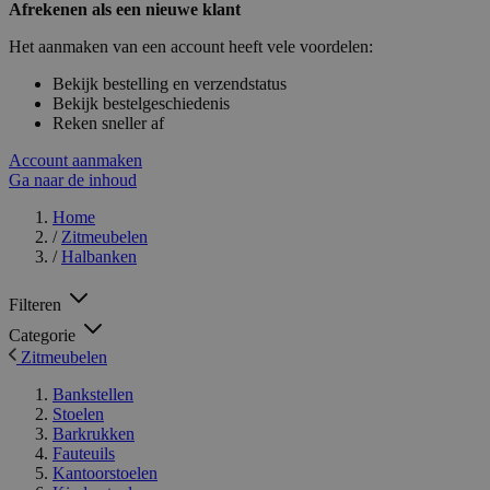
Afrekenen als een nieuwe klant
Het aanmaken van een account heeft vele voordelen:
Bekijk bestelling en verzendstatus
Bekijk bestelgeschiedenis
Reken sneller af
Account aanmaken
Ga naar de inhoud
Home
/
Zitmeubelen
/
Halbanken
Filteren
Categorie
Zitmeubelen
Bankstellen
Stoelen
Barkrukken
Fauteuils
Kantoorstoelen