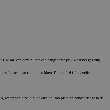
 huis. Maak van deze ruimte een aangename plek waar het gezellig
t
je schoenen aan en uit te trekken. Dit meubel is bovendien
en
, waardoor je ze in bijna elke hal kan plaatsen zonder dat ze in de