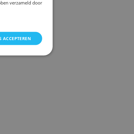
ebben verzameld door
S ACCEPTEREN