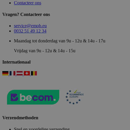
Contacteer ons
Vragen? Contacteer ons
service@emob.eu
0032 51 49 12 34
Maandag tot donderdag van 9u - 12u & 14u - 17u
Vrijdag van 9u - 12u & 14u - 15u
Internationaal
Verzendmethoden
Snel en voordelige verzending