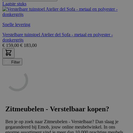
Laatste stuks
Snelle levering
Verstelbare tuinstoel Atelier del Sofa - metaal en polyester -
donkergrijs
€
159,00
€
183,00
Filter
Zitmeubelen - Verstelbaar kopen?
Ben je op zoek naar Zitmeubelen - Verstelbaar? Dan slaag je
gegarandeerd bij Emob, jouw online meubelwinkel. In ons
enorme assortiment vind je meer dan 10.000 prachtige meubels