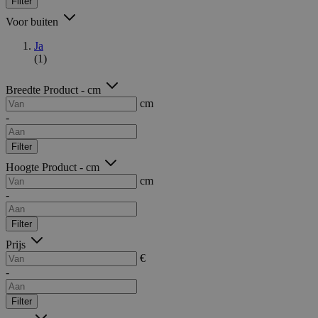
Filter
Voor buiten
Ja
(1)
Breedte Product - cm
cm
-
Filter
Hoogte Product - cm
cm
-
Filter
Prijs
€
-
Filter