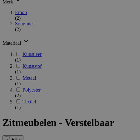
Merk
Emob
(2)
Songmics
(2)
Materiaal
Kunstleer
(1)
Kunststof
(1)
Metaal
(1)
Polyester
(2)
Textiel
(1)
Zitmeubelen - Verstelbaar
Filter