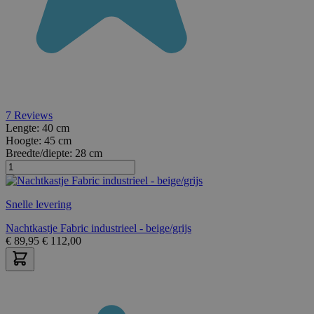
7
Reviews
Lengte:
40 cm
Hoogte:
45 cm
Breedte/diepte:
28 cm
Snelle levering
Nachtkastje Fabric industrieel - beige/grijs
€
89,95
€
112,00