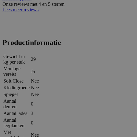
Onze reviews met 4 en 5 sterren
Lees meer reviews
Productinformatie
Gewicht in
29
kg per stuk
Montage
Ja
vereist
Soft Close
Nee
Kledingroede
Nee
Spiegel
Nee
Aantal
0
deuren
Aantal lades
3
Aantal
0
legplanken
Met
Nee