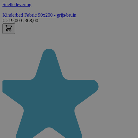
Snelle levering
Kinderbed Fabric 90x200 - grijs/bruin
€
219,00
€
368,00