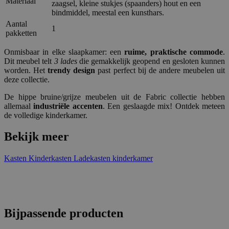
Materiaal
zaagsel, kleine stukjes (spaanders) hout en een
bindmiddel, meestal een kunsthars.
Aantal
1
pakketten
Onmisbaar in elke slaapkamer: een
ruime, praktische commode
.
Dit meubel telt
3 lades
die gemakkelijk geopend en gesloten kunnen
worden. Het
trendy design
past perfect bij de andere meubelen uit
deze collectie.
De hippe bruine/grijze meubelen uit de Fabric collectie hebben
allemaal
industriële accenten
. Een geslaagde mix! Ontdek meteen
de volledige kinderkamer.
Bekijk meer
Kasten
Kinderkasten
Ladekasten kinderkamer
Bijpassende producten