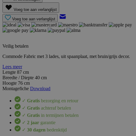
Voeg toe aan verlanglijst
Voeg toe aan verlanglijst
Veilig betalen
Commode Fabric met 3 lades, uit spaanplaat, met bruin/grijs decor.
Lees meer
Lengte
87 cm
Breedte / Diepte
40 cm
Hoogte
76 cm
Montagefiche
Download
✓
Gratis
bezorging en retour
✓
Gratis
achteraf betalen
✓
Gratis
in termijnen betalen
✓
2 jaar
garantie
✓
30 dagen
bedenktijd