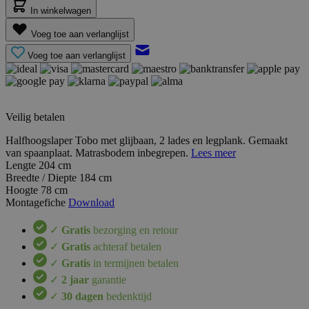
In winkelwagen
Voeg toe aan verlanglijst
Voeg toe aan verlanglijst
Veilig betalen
Halfhoogslaper Tobo met glijbaan, 2 lades en legplank. Gemaakt
van spaanplaat. Matrasbodem inbegrepen.
Lees meer
Lengte
204 cm
Breedte / Diepte
184 cm
Hoogte
78 cm
Montagefiche
Download
✓
Gratis
bezorging en retour
✓
Gratis
achteraf betalen
✓
Gratis
in termijnen betalen
✓
2 jaar
garantie
✓
30 dagen
bedenktijd