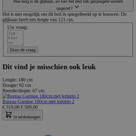
Hoe lang is de glijbaan, en kan het bed ook gespiegeld worden
opgezet?
Het is niet mogelijk om dit bed in spiegelbeeld op te bouwen. De
glijbaan heeft een lengte van 121 cm.
Uw vraag:
Stuur de vraag
Dit vind je misschien ook leuk
Lengte:
180 cm
Hoogte:
92 cm
Breedte/diepte:
67 cm
Bureau Gaming 180cm met ledstrip 2
€
319,00
€
509,00
In winkelwagen