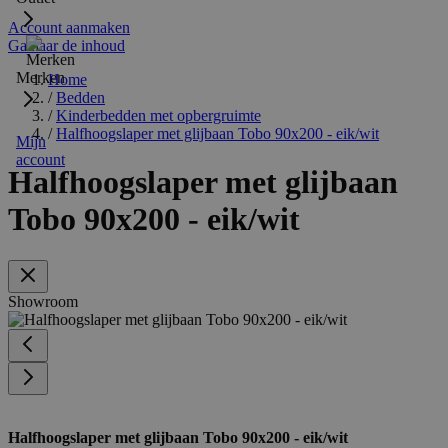
Account aanmaken
Ga naar de inhoud
Merken
Home
/
Bedden
/
Kinderbedden met opbergruimte
/
Halfhoogslaper met glijbaan Tobo 90x200 - eik/wit
Mijn
account
Halfhoogslaper met glijbaan
Tobo 90x200 - eik/wit
Showroom
Halfhoogslaper met glijbaan Tobo 90x200 - eik/wit