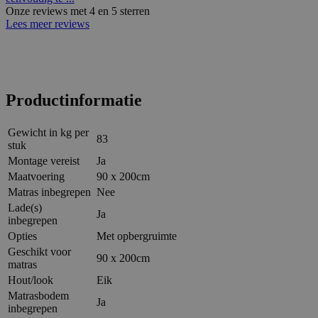
Onze reviews met 4 en 5 sterren
Lees meer reviews
Productinformatie
Gewicht in kg per
83
stuk
Montage vereist
Ja
Maatvoering
90 x 200cm
Matras inbegrepen
Nee
Lade(s)
Ja
inbegrepen
Opties
Met opbergruimte
Geschikt voor
90 x 200cm
matras
Hout/look
Eik
Matrasbodem
Ja
inbegrepen