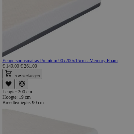
Eenpersoonsmatras Premium 90x200x15cm - Memory Foam
€
149,00
€
261,00
In winkelwagen
Lengte:
200 cm
Hoogte:
19 cm
Breedte/diepte:
90 cm