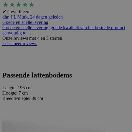
★
★
★
★
★
✔ Geverifieerd
dhr. J.L Murk,
24 dagen geleden
Goede en snelle levering
Goede en snelle levering, goede kwaliteit van het bestelde product
eenvoudig te ...
Onze reviews met 4 en 5 sterren
Lees meer reviews
Passende lattenbodems
Lengte:
196 cm
Hoogte:
7 cm
Breedte/diepte:
89 cm