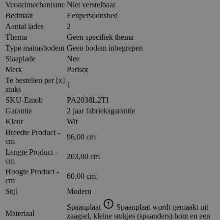
Verstelmechanisme
Niet verstelbaar
Bedmaat
Eenpersoonsbed
Aantal lades
2
Thema
Geen specifiek thema
Type matrasbodem
Geen bodem inbegrepen
Slaaplade
Nee
Merk
Parisot
Te bestellen per [x]
1
stuks
SKU-Emob
PA2038L2TI
Garantie
2 jaar fabrieksgarantie
Kleur
Wit
Breedte Product -
96,00 cm
cm
Lengte Product -
203,00 cm
cm
Hoogte Product -
60,00 cm
cm
Stijl
Modern
Spaanplaat
Spaanplaat wordt gemaakt uit
Materiaal
zaagsel, kleine stukjes (spaanders) hout en een