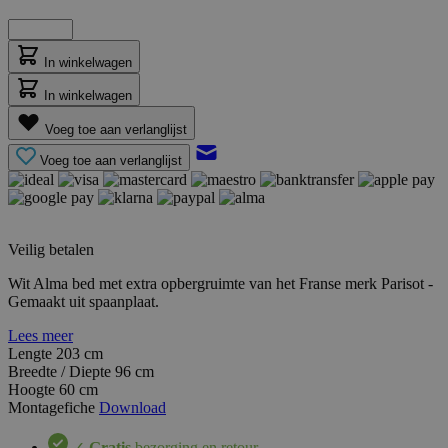
In winkelwagen
In winkelwagen
Voeg toe aan verlanglijst
Voeg toe aan verlanglijst
Veilig betalen
Wit Alma bed met extra opbergruimte van het Franse merk Parisot -
Gemaakt uit spaanplaat.
Lees meer
Lengte
203 cm
Breedte / Diepte
96 cm
Hoogte
60 cm
Montagefiche
Download
✓
Gratis
bezorging en retour