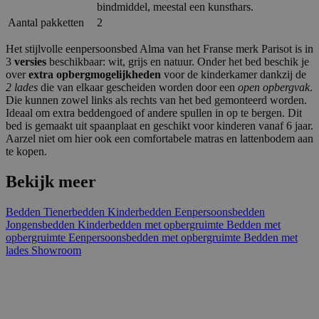
bindmiddel, meestal een kunsthars.
Aantal pakketten
2
Het stijlvolle eenpersoonsbed Alma van het Franse merk Parisot is in
3
versies
beschikbaar: wit, grijs en natuur. Onder het bed beschik je
over
extra opbergmogelijkheden
voor de kinderkamer dankzij de
2 lades
die van elkaar gescheiden worden door een
open opbergvak
.
Die kunnen zowel links als rechts van het bed gemonteerd worden.
Ideaal om extra beddengoed of andere spullen in op te bergen. Dit
bed is gemaakt uit spaanplaat en geschikt voor kinderen vanaf 6 jaar.
Aarzel niet om hier ook een comfortabele matras en lattenbodem aan
te kopen.
Bekijk meer
Bedden
Tienerbedden
Kinderbedden
Eenpersoonsbedden
Jongensbedden
Kinderbedden met opbergruimte
Bedden met
opbergruimte
Eenpersoonsbedden met opbergruimte
Bedden met
lades
Showroom