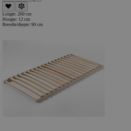
Lengte:
200 cm
Hoogte:
12 cm
Breedte/diepte:
90 cm