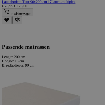
Lattenbodem Tuur 90x200 cm 17 latten-multiplex
€
78,95
€
125,00
In winkelwagen
Passende matrassen
Lengte:
200 cm
Hoogte:
15 cm
Breedte/diepte:
90 cm