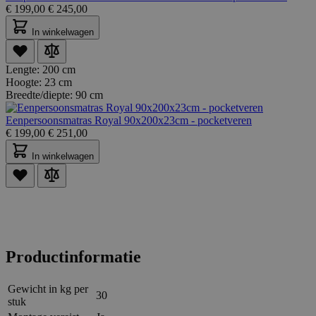
€
199,00
€
245,00
In winkelwagen
Lengte:
200 cm
Hoogte:
23 cm
Breedte/diepte:
90 cm
Eenpersoonsmatras Royal 90x200x23cm - pocketveren
€
199,00
€
251,00
In winkelwagen
Productinformatie
Gewicht in kg per
30
stuk