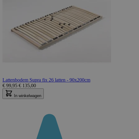
Lattenbodem Supra fix 26 latten - 90x200cm
€
99,95
€
135,00
In winkelwagen