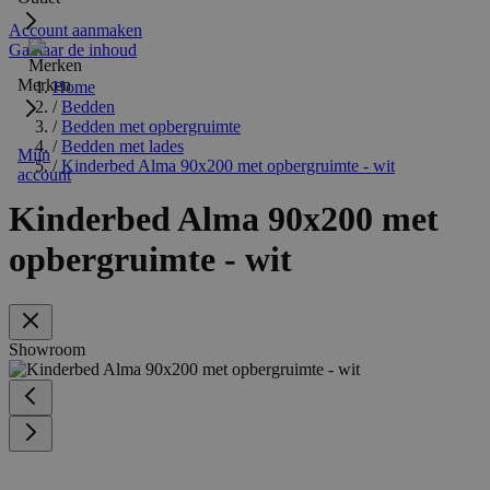
Account aanmaken
Ga naar de inhoud
Merken
Home
/
Bedden
/
Bedden met opbergruimte
/
Bedden met lades
Mijn
/
Kinderbed Alma 90x200 met opbergruimte - wit
account
Kinderbed Alma 90x200 met
opbergruimte - wit
Showroom