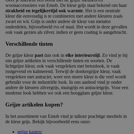
woonaccessoires van Emob. De kleur grijs staat bekend om haar
strakheid en tegelijkertijd ook warmte
. Het is een neutrale
kleur die eenvoudig is te combineren met andere kleuren zoals
zwart en wit. Grijs is onder andere de kleur van metalen
onderdelen, bijvoorbeeld rvs of staal. Het wordt in deze gevallen
ook vaak gezien als zilver, indien er geen coating is aangebracht.
Verschillende tinten
De grijze kleur
past
dan ook in
elke interieurstijl
. Zo vind je bij
ons grijze artikelen in verschillende tinten en soorten. De
lichtgrijze kleur, ook vaak vergeleken met betonlook, is vaak
rustgevend en kalmerend. Terwijl de donkergrijze kleur, vaak
vergeleken met antraciet, weer een stoere kleur is die veel wordt
gebruikt voor de industriële look. In ons aanbod vind je onder
andere de kleuren zilvergrijs, muisgrijs en antracietgrijs. Voor een
moderne look hebben we ook een hoogglans grijze kleur.
Grijze artikelen kopen?
In het assortiment van Emob vind je talloze prachtige meubels in
de kleur grijs. Bekijk bijvoorbeeld eens onze:
grijze kasten
;