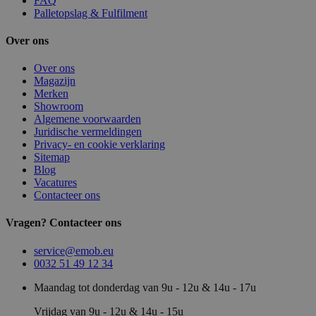
FAQ
Palletopslag & Fulfilment
Over ons
Over ons
Magazijn
Merken
Showroom
Algemene voorwaarden
Juridische vermeldingen
Privacy- en cookie verklaring
Sitemap
Blog
Vacatures
Contacteer ons
Vragen? Contacteer ons
service@emob.eu
0032 51 49 12 34
Maandag tot donderdag van 9u - 12u & 14u - 17u
Vrijdag van 9u - 12u & 14u - 15u