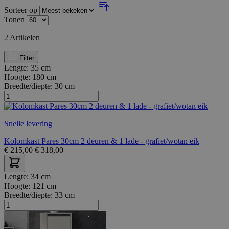
Sorteer op
Tonen
2
Artikelen
Filter
Lengte:
35 cm
Hoogte:
180 cm
Breedte/diepte:
30 cm
Snelle levering
Kolomkast Pares 30cm 2 deuren & 1 lade - grafiet/wotan eik
€
215,00
€
318,00
Lengte:
34 cm
Hoogte:
121 cm
Breedte/diepte:
33 cm