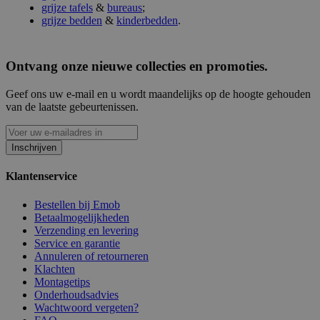
grijze tafels
&
bureaus
;
grijze bedden
&
kinderbedden
.
Ontvang onze nieuwe collecties en promoties.
Geef ons uw e-mail en u wordt maandelijks op de hoogte gehouden
van de laatste gebeurtenissen.
Inschrijven
Klantenservice
Bestellen bij Emob
Betaalmogelijkheden
Verzending en levering
Service en garantie
Annuleren of retourneren
Klachten
Montagetips
Onderhoudsadvies
Wachtwoord vergeten?