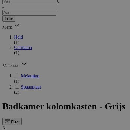
€
-
Filter
Merk
Held
(1)
Germania
(1)
Materiaal
Melamine
(1)
Spaanplaat
(2)
Badkamer kolomkasten - Grijs
Filter
X