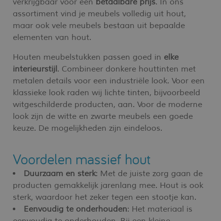
verkrijgbaar voor een
betaalbare prijs
. In ons
assortiment vind je meubels volledig uit hout,
maar ook vele meubels bestaan uit bepaalde
elementen van hout.
Houten meubelstukken passen goed in
elke
interieurstijl
. Combineer donkere houttinten met
metalen details voor een industriële look. Voor een
klassieke look raden wij lichte tinten, bijvoorbeeld
witgeschilderde producten, aan. Voor de moderne
look zijn de witte en zwarte meubels een goede
keuze. De mogelijkheden zijn eindeloos.
Voordelen massief hout
Duurzaam en sterk
: Met de juiste zorg gaan de
producten gemakkelijk jarenlang mee. Hout is ook
sterk, waardoor het zeker tegen een stootje kan.
Eenvoudig te onderhouden
: Het materiaal is