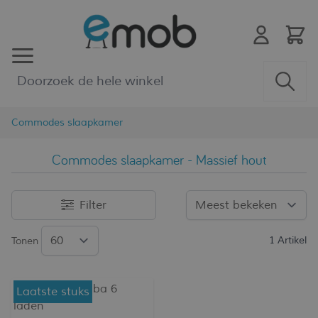
Ga naar de inhoud
Commodes slaapkamer
Commodes slaapkamer - Massief hout
Filter
1
Artikel
Tonen
Laatste stuks