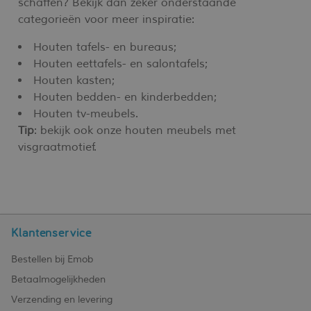
schaffen? Bekijk dan zeker onderstaande
categorieën voor meer inspiratie:
Houten tafels- en bureaus;
Houten eettafels- en salontafels;
Houten kasten;
Houten bedden- en kinderbedden;
Houten tv-meubels.
Tip
: bekijk ook onze houten meubels met
visgraatmotief.
Klantenservice
Bestellen bij Emob
Betaalmogelijkheden
Verzending en levering