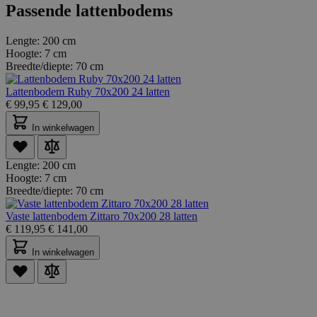
Passende lattenbodems
Lengte:
200 cm
Hoogte:
7 cm
Breedte/diepte:
70 cm
Lattenbodem Ruby 70x200 24 latten
€
99,95
€
129,00
In winkelwagen
Lengte:
200 cm
Hoogte:
7 cm
Breedte/diepte:
70 cm
Vaste lattenbodem Zittaro 70x200 28 latten
€
119,95
€
141,00
In winkelwagen