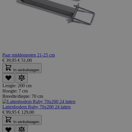
Paar middenpoten 21-25 cm
€
39,95
€
51,00
In winkelwagen
Lengte:
200 cm
Hoogte:
7 cm
Breedte/diepte:
70 cm
Lattenbodem Ruby 70x200 24 latten
€
99,95
€
129,00
In winkelwagen