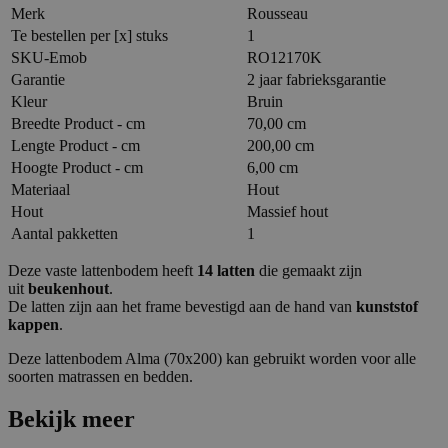
Merk
Rousseau
Te bestellen per [x] stuks
1
SKU-Emob
RO12170K
Garantie
2 jaar fabrieksgarantie
Kleur
Bruin
Breedte Product - cm
70,00 cm
Lengte Product - cm
200,00 cm
Hoogte Product - cm
6,00 cm
Materiaal
Hout
Hout
Massief hout
Aantal pakketten
1
Deze vaste lattenbodem heeft
14 latten
die gemaakt zijn
uit
beukenhout
.
De latten zijn aan het frame bevestigd aan de hand van
kunststof
kappen
.
Deze lattenbodem Alma (70x200) kan gebruikt worden voor alle
soorten matrassen en bedden.
Bekijk meer