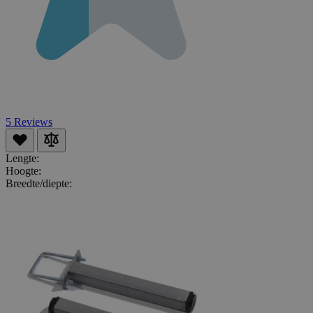
5
Reviews
Lengte:
Hoogte:
Breedte/diepte: