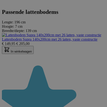
Passende lattenbodems
Lengte:
196 cm
Hoogte:
7 cm
Breedte/diepte:
139 cm
Lattenbodem Supra 140x200cm met 26 latten, vaste constructie
€
149,95
€
205,00
In winkelwagen