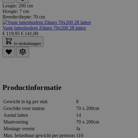
Lengte:
200 cm
Hoogte:
7 cm
Breedte/diepte:
70 cm
Vaste lattenbodem Zittaro 70x200 28 latten
€
119,95
€
141,00
In winkelwagen
Productinformatie
Gewicht in kg per stuk
8
Geschikt voor matras
70 x 200cm
Aantal latten
14
Maatvoering
70 x 200cm
Montage vereist
Ja
Max. belastbaar gewicht per persoon
110