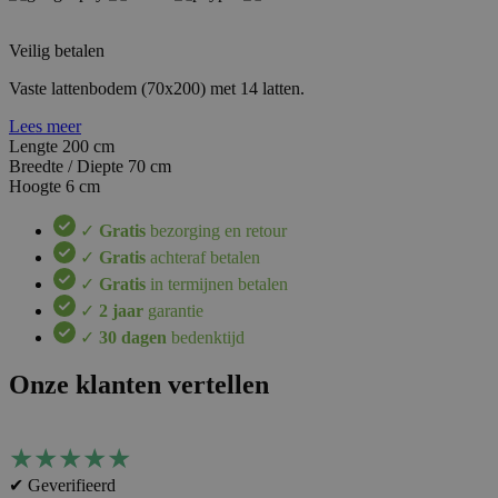
Veilig betalen
Vaste lattenbodem (70x200) met 14 latten.
Lees meer
Lengte
200 cm
Breedte / Diepte
70 cm
Hoogte
6 cm
✓
Gratis
bezorging en retour
✓
Gratis
achteraf betalen
✓
Gratis
in termijnen betalen
✓
2 jaar
garantie
✓
30 dagen
bedenktijd
Onze klanten vertellen
★
★
★
★
★
✔ Geverifieerd