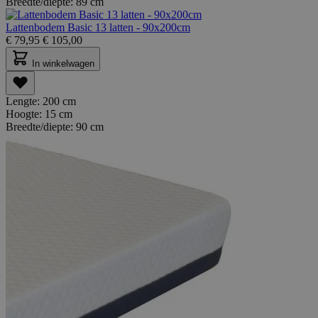
Breedte/diepte:
89 cm
Lattenbodem Basic 13 latten - 90x200cm
€
79,95
€
105,00
In winkelwagen
Lengte:
200 cm
Hoogte:
15 cm
Breedte/diepte:
90 cm