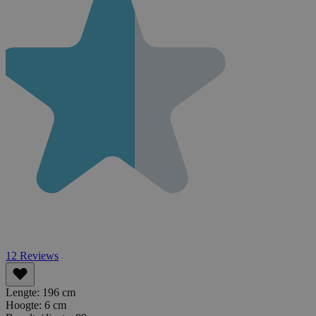
12
Reviews
Lengte:
196 cm
Hoogte:
6 cm