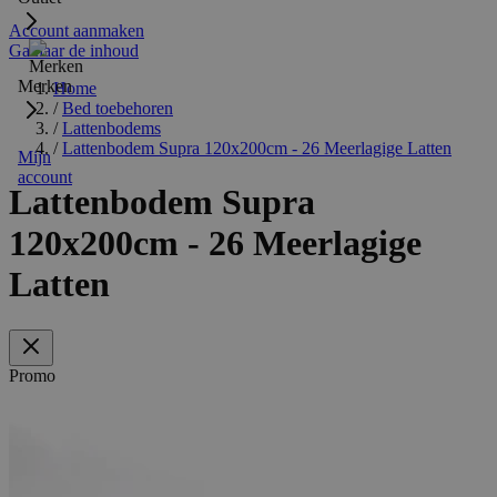
Account aanmaken
Ga naar de inhoud
Merken
Home
/
Bed toebehoren
/
Lattenbodems
/
Lattenbodem Supra 120x200cm - 26 Meerlagige Latten
Mijn
account
Lattenbodem Supra
120x200cm - 26 Meerlagige
Latten
Promo