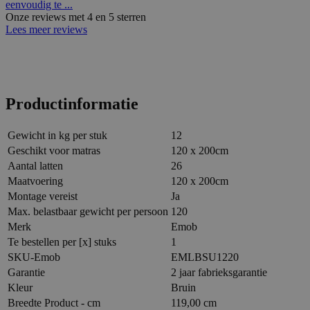
eenvoudig te ...
Onze reviews met 4 en 5 sterren
Lees meer reviews
Productinformatie
Gewicht in kg per stuk
12
Geschikt voor matras
120 x 200cm
Aantal latten
26
Maatvoering
120 x 200cm
Montage vereist
Ja
Max. belastbaar gewicht per persoon
120
Merk
Emob
Te bestellen per [x] stuks
1
SKU-Emob
EMLBSU1220
Garantie
2 jaar fabrieksgarantie
Kleur
Bruin
Breedte Product - cm
119,00 cm