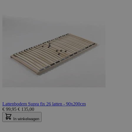
Lattenbodem Supra fix 26 latten - 90x200cm
€
99,95
€
135,00
In winkelwagen