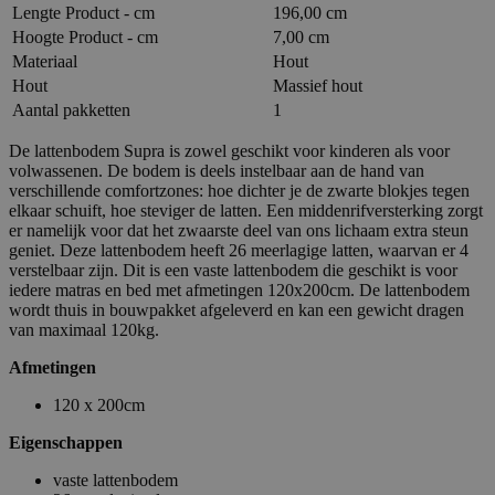
Lengte Product - cm
196,00 cm
Hoogte Product - cm
7,00 cm
Materiaal
Hout
Hout
Massief hout
Aantal pakketten
1
De lattenbodem Supra is zowel geschikt voor kinderen als voor
volwassenen. De bodem is deels instelbaar aan de hand van
verschillende comfortzones: hoe dichter je de zwarte blokjes tegen
elkaar schuift, hoe steviger de latten. Een middenrifversterking zorgt
er namelijk voor dat het zwaarste deel van ons lichaam extra steun
geniet. Deze lattenbodem heeft 26 meerlagige latten, waarvan er 4
verstelbaar zijn. Dit is een vaste lattenbodem die geschikt is voor
iedere matras en bed met afmetingen 120x200cm. De lattenbodem
wordt thuis in bouwpakket afgeleverd en kan een gewicht dragen
van maximaal 120kg.
Afmetingen
120 x 200cm
Eigenschappen
vaste lattenbodem