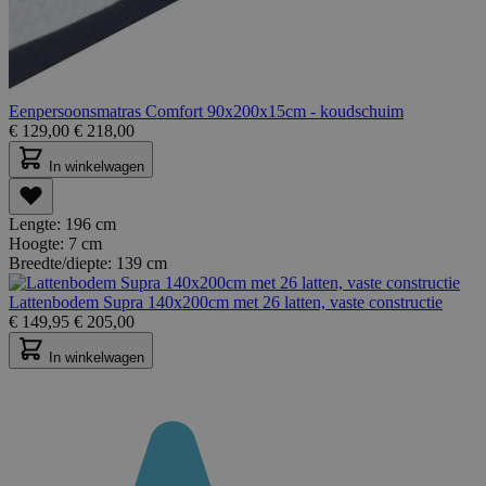
Eenpersoonsmatras Comfort 90x200x15cm - koudschuim
€
129,00
€
218,00
In winkelwagen
Lengte:
196 cm
Hoogte:
7 cm
Breedte/diepte:
139 cm
Lattenbodem Supra 140x200cm met 26 latten, vaste constructie
€
149,95
€
205,00
In winkelwagen