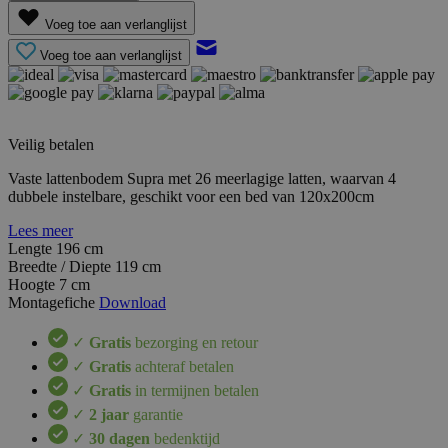
Voeg toe aan verlanglijst
Voeg toe aan verlanglijst
Veilig betalen
Vaste lattenbodem Supra met 26 meerlagige latten, waarvan 4
dubbele instelbare, geschikt voor een bed van 120x200cm
Lees meer
Lengte
196 cm
Breedte / Diepte
119 cm
Hoogte
7 cm
Montagefiche
Download
✓
Gratis
bezorging en retour
✓
Gratis
achteraf betalen
✓
Gratis
in termijnen betalen
✓
2 jaar
garantie
✓
30 dagen
bedenktijd