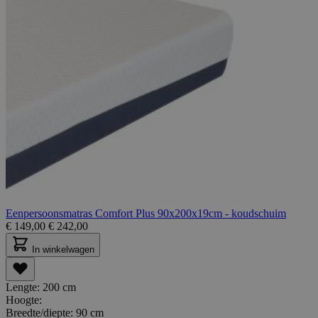
Eenpersoonsmatras Comfort Plus 90x200x19cm - koudschuim
€
149,00
€
242,00
In winkelwagen
Lengte:
200 cm
Hoogte:
Breedte/diepte:
90 cm