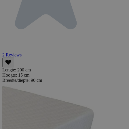
2
Reviews
Lengte:
200 cm
Hoogte:
15 cm
Breedte/diepte:
90 cm