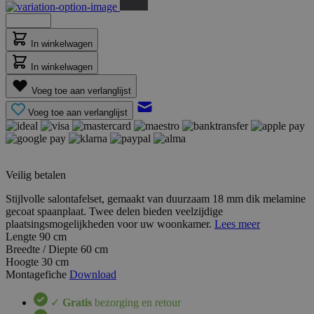
In winkelwagen
In winkelwagen
Voeg toe aan verlanglijst
Voeg toe aan verlanglijst
Veilig betalen
Stijlvolle salontafelset, gemaakt van duurzaam 18 mm dik melamine
gecoat spaanplaat. Twee delen bieden veelzijdige
plaatsingsmogelijkheden voor uw woonkamer.
Lees meer
Lengte
90 cm
Breedte / Diepte
60 cm
Hoogte
30 cm
Montagefiche
Download
✓
Gratis
bezorging en retour