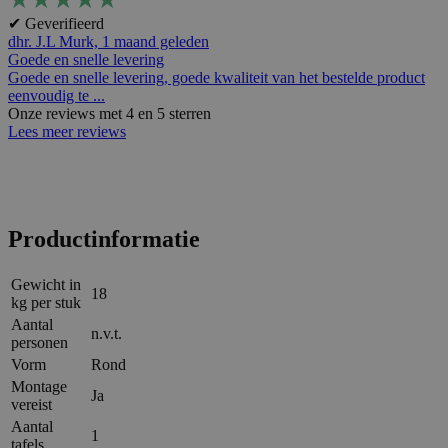
✔ Geverifieerd
dhr. J.L Murk,
1 maand geleden
Goede en snelle levering
Goede en snelle levering, goede kwaliteit van het bestelde product
eenvoudig te ...
Onze reviews met 4 en 5 sterren
Lees meer reviews
Productinformatie
Gewicht in
18
kg per stuk
Aantal
n.v.t.
personen
Vorm
Rond
Montage
Ja
vereist
Aantal
1
tafels