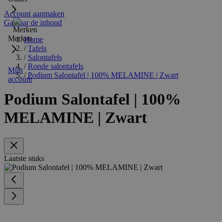
Account aanmaken
Ga naar de inhoud
Merken
Home
/
Tafels
/
Salontafels
/
Ronde salontafels
Mijn
/
Podium Salontafel | 100% MELAMINE | Zwart
account
Podium Salontafel | 100%
MELAMINE | Zwart
Laatste stuks