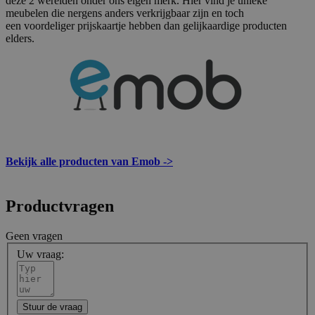
deze 2 werelden onder ons eigen merk. Hier vind je unieke
meubelen die nergens anders verkrijgbaar zijn en toch
een voordeliger prijskaartje hebben dan gelijkaardige producten
elders.
Bekijk alle producten van Emob ->
Productvragen
Geen vragen
Uw vraag:
Stuur de vraag