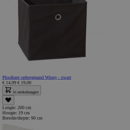
Plooibare opbergmand Winny - zwart
€
14,99
€
19,00
In winkelwagen
Lengte:
200 cm
Hoogte:
19 cm
Breedte/diepte:
90 cm