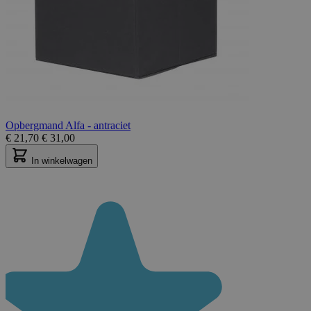
Opbergmand Alfa - antraciet
€
21,70
€
31,00
In winkelwagen