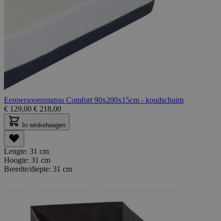
Eenpersoonsmatras Comfort 90x200x15cm - koudschuim
€
129,00
€
218,00
In winkelwagen
Lengte:
31 cm
Hoogte:
31 cm
Breedte/diepte:
31 cm