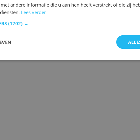
et andere informatie die u aan hen heeft verstrekt of die zij h
 diensten.
Lees verder
ERS
(1702) →
 de laatste gebeurtenissen.
EVEN
ALLE