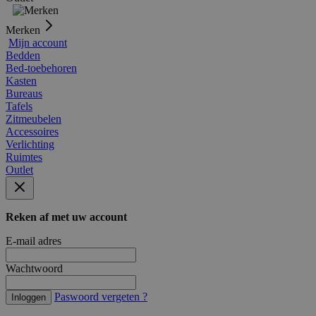
Merken
Mijn account
Bedden
Bed-toebehoren
Kasten
Bureaus
Tafels
Zitmeubelen
Accessoires
Verlichting
Ruimtes
Outlet
Reken af met uw account
E-mail adres
Wachtwoord
Paswoord vergeten ?
Inloggen