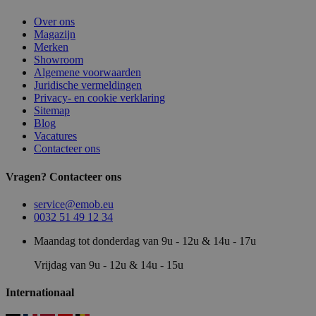
Over ons
Magazijn
Merken
Showroom
Algemene voorwaarden
Juridische vermeldingen
Privacy- en cookie verklaring
Sitemap
Blog
Vacatures
Contacteer ons
Vragen? Contacteer ons
service@emob.eu
0032 51 49 12 34
Maandag tot donderdag van 9u - 12u & 14u - 17u
Vrijdag van 9u - 12u & 14u - 15u
Internationaal