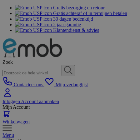
Gratis bezorging en retour
Gratis achteraf of in termijnen betalen
30 dagen bedenktijd
2 jaar garantie
Klantendienst & advies
Zoek
Contacteer ons
Mijn verlanglijst
Inloggen
Account aanmaken
Mijn Account
Winkelwagen
Menu