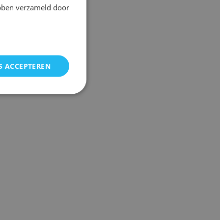
ebben verzameld door
S ACCEPTEREN