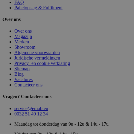
FAQ
Palletopslag & Fulfilment
Over ons
Over ons
Magazijn
Merken
Showroom
Algemene voorwaarden
Juridische vermeldingen
Privacy- en cookie verklaring
Sitemap
Blog
Vacatures
Contacteer ons
Vragen? Contacteer ons
service@emob.eu
0032 51 49 12 34
Maandag tot donderdag van 9u - 12u & 14u - 17u