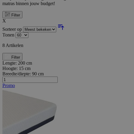
matras binnen jouw budget!
Filter
X
Sorteer op
Tonen
8
Artikelen
Filter
Lengte:
200 cm
Hoogte:
15 cm
Breedte/diepte:
90 cm
Promo