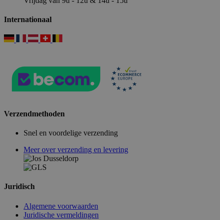
Vrijdag van 9u - 12u & 14u - 15u
Internationaal
Verzendmethoden
Snel en voordelige verzending
Meer over verzending en levering
Juridisch
Algemene voorwaarden
Juridische vermeldingen