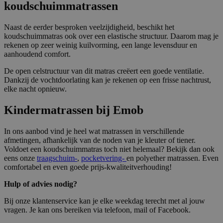
koudschuimmatrassen
Naast de eerder besproken veelzijdigheid, beschikt het
koudschuimmatras ook over een elastische structuur. Daarom mag je
rekenen op zeer weinig kuilvorming, een lange levensduur en
aanhoudend comfort.
De open celstructuur van dit matras creëert een goede ventilatie.
Dankzij de vochtdoorlating kan je rekenen op een frisse nachtrust,
elke nacht opnieuw.
Kindermatrassen bij Emob
In ons aanbod vind je heel wat matrassen in verschillende
afmetingen, afhankelijk van de noden van je kleuter of tiener.
Voldoet een koudschuimmatras toch niet helemaal? Bekijk dan ook
eens onze
traagschuim-
,
pocketvering-
en polyether matrassen. Even
comfortabel en even goede prijs-kwaliteitverhouding!
Hulp of advies nodig?
Bij onze klantenservice kan je elke weekdag terecht met al jouw
vragen. Je kan ons bereiken via telefoon, mail of Facebook.