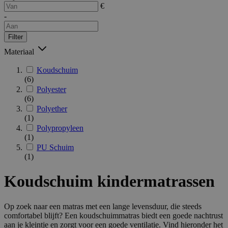
€
-
Filter
Materiaal
Koudschuim
(6)
Polyester
(6)
Polyether
(1)
Polypropyleen
(1)
PU Schuim
(1)
Koudschuim kindermatrassen
Op zoek naar een matras met een lange levensduur, die steeds
comfortabel blijft? Een koudschuimmatras biedt een goede nachtrust
aan je kleintje en zorgt voor een goede ventilatie. Vind hieronder het