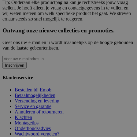
Tip: Onderaan elke productpagina kan je rechtstreeks jouw vraag
stellen. Je hoeft alleen je vraag en contactgegevens in te vullen en
wij weten meteen om welk specifieke product het gaat. We streven
ernaar steeds zo snel mogelijk te reageren.
Ontvang onze nieuwe collecties en promoties.
Geef ons uw e-mail en u wordt maandelijks op de hoogte gehouden
van de laatste gebeurtenissen.
Inschrijven
Klantenservice
Bestellen bij Emob
Betaalmogelijkheden
Verzending en levering
Service en garantie
Annuleren of retourneren
Klachten
Montagetips
Onderhoudsadvies
Wachtwoord vergeten?