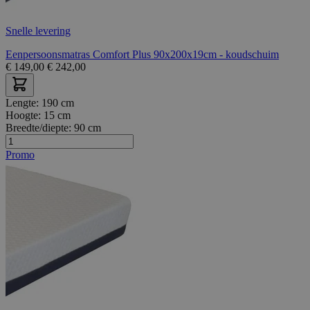
Snelle levering
Eenpersoonsmatras Comfort Plus 90x200x19cm - koudschuim
€
149,00
€
242,00
Lengte:
190 cm
Hoogte:
15 cm
Breedte/diepte:
90 cm
Promo