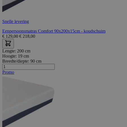
Snelle levering
Eenpersoonsmatras Comfort 90x200x15cm - koudschuim
€
129,00
€
218,00
Lengte:
200 cm
Hoogte:
19 cm
Breedte/diepte:
90 cm
Promo