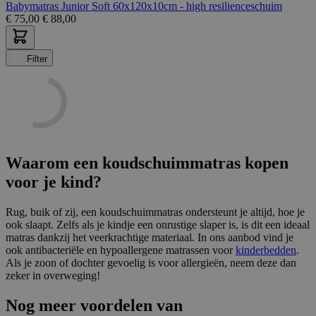
Babymatras Junior Soft 60x120x10cm - high resilienceschuim
€
75,00
€
88,00
Filter
Waarom een koudschuimmatras kopen
voor je kind?
Rug, buik of zij, een koudschuimmatras ondersteunt je altijd, hoe je
ook slaapt. Zelfs als je kindje een onrustige slaper is, is dit een ideaal
matras dankzij het veerkrachtige materiaal. In ons aanbod vind je
ook antibacteriële en hypoallergene matrassen voor
kinderbedden
.
Als je zoon of dochter gevoelig is voor allergieën, neem deze dan
zeker in overweging!
Nog meer voordelen van