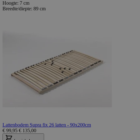
Hoogte:
7 cm
Breedte/diepte:
89 cm
Lattenbodem Supra fix 26 latten - 90x200cm
€
99,95
€
135,00