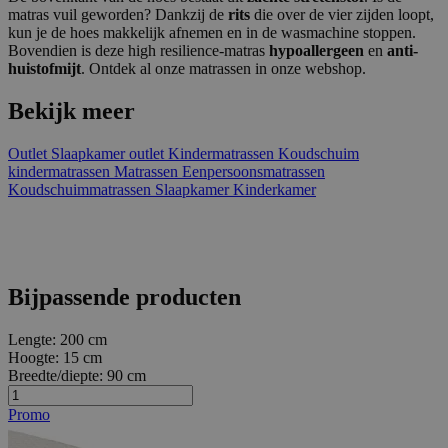
matras vuil geworden? Dankzij de
rits
die over de vier zijden loopt,
kun je de hoes makkelijk afnemen en in de wasmachine stoppen.
Bovendien is deze high resilience-matras
hypoallergeen
en
anti-
huistofmijt
. Ontdek al onze matrassen in onze webshop.
Bekijk meer
Outlet
Slaapkamer outlet
Kindermatrassen
Koudschuim
kindermatrassen
Matrassen
Eenpersoonsmatrassen
Koudschuimmatrassen
Slaapkamer
Kinderkamer
Bijpassende producten
Lengte:
200 cm
Hoogte:
15 cm
Breedte/diepte:
90 cm
Promo