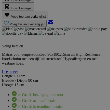
In winkelwagen
In winkelwagen
Voeg toe aan verlanglijst
Voeg toe aan verlanglijst
Veilig betalen
Matras voor eenpersoonsbed 90x190x15cm uit High Resilience
koudschuim met een tijk uit stretchstof. Hypoallergeen en met
wasbare hoes.
Lees meer
Lengte
190 cm
Breedte / Diepte
90 cm
Hoogte
15 cm
✓
Gratis
bezorging en retour
✓
Gratis
achteraf betalen
✓
Gratis
in termijnen betalen