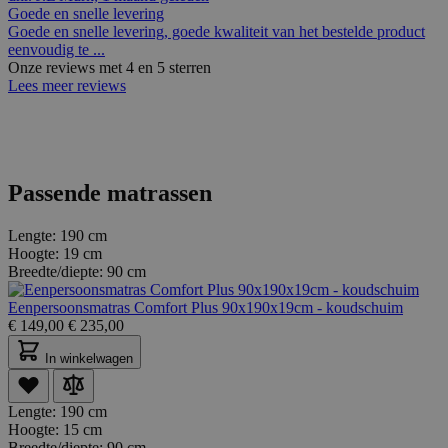
Goede en snelle levering
Goede en snelle levering, goede kwaliteit van het bestelde product
eenvoudig te ...
Onze reviews met 4 en 5 sterren
Lees meer reviews
Passende matrassen
Lengte:
190 cm
Hoogte:
19 cm
Breedte/diepte:
90 cm
Eenpersoonsmatras Comfort Plus 90x190x19cm - koudschuim
€
149,00
€
235,00
In winkelwagen
Lengte:
190 cm
Hoogte:
15 cm
Breedte/diepte:
90 cm