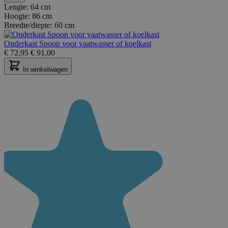
Lengte:
64 cm
Hoogte:
86 cm
Breedte/diepte:
60 cm
Onderkast Spoon voor vaatwasser of koelkast
€
72,95
€
91,00
In winkelwagen