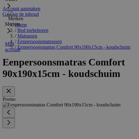
Account aanmaken
Ga naar de inhoud
Merken
Home
/
Bed toebehoren
/
Matrassen
/
Eenpersoonsmatrassen
Mijn
/
Eenpersoonsmatras Comfort 90x190x15cm - koudschuim
account
Eenpersoonsmatras Comfort
90x190x15cm - koudschuim
Promo