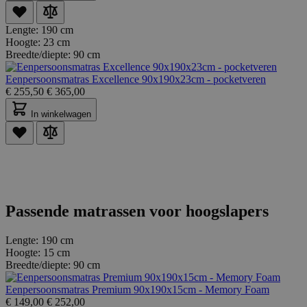
Lengte:
190 cm
Hoogte:
23 cm
Breedte/diepte:
90 cm
Eenpersoonsmatras Excellence 90x190x23cm - pocketveren
€
255,50
€
365,00
In winkelwagen
Passende matrassen voor hoogslapers
Lengte:
190 cm
Hoogte:
15 cm
Breedte/diepte:
90 cm
Eenpersoonsmatras Premium 90x190x15cm - Memory Foam
€
149,00
€
252,00