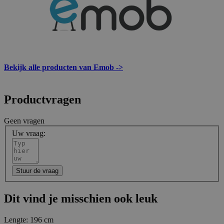
Bekijk alle producten van Emob ->
Productvragen
Geen vragen
Uw vraag:
Stuur de vraag
Dit vind je misschien ook leuk
Lengte:
196 cm