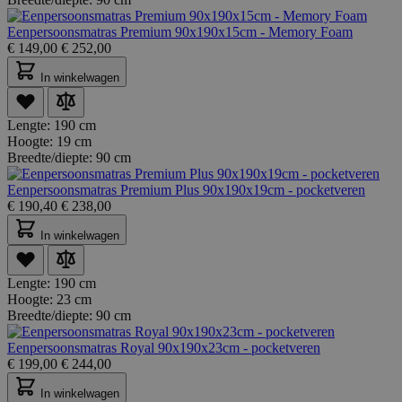
Eenpersoonsmatras Premium 90x190x15cm - Memory Foam
€
149,00
€
252,00
In winkelwagen
Lengte:
190 cm
Hoogte:
19 cm
Breedte/diepte:
90 cm
Eenpersoonsmatras Premium Plus 90x190x19cm - pocketveren
€
190,40
€
238,00
In winkelwagen
Lengte:
190 cm
Hoogte:
23 cm
Breedte/diepte:
90 cm
Eenpersoonsmatras Royal 90x190x23cm - pocketveren
€
199,00
€
244,00
In winkelwagen