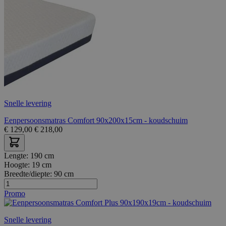
Snelle levering
Eenpersoonsmatras Comfort 90x200x15cm - koudschuim
€
129,00
€
218,00
Lengte:
190 cm
Hoogte:
19 cm
Breedte/diepte:
90 cm
Promo
Snelle levering