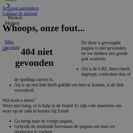
Account aanmaken
Ga naar de inhoud
Merken
Whoops, onze fout...
Mijn
De door u gevraagde
account
pagina is niet gevonden,
en we hebben een goede
gok waarom.
Als u de URL direct heeft
ingetypt, controleer dan of
de spelling correct is.
Als u op een link heeft geklikt om hier te komen, is de link
verouderd.
Wat kunt u doen?
Wees niet bang, er is hulp in de buurt! Er zijn vele manieren om
weer op de rails te komen bij Emob
Ga terug naar de vorige pagina.
Gebruik de zoekbalk bovenaan de pagina om naar uw
producten te zoeken.