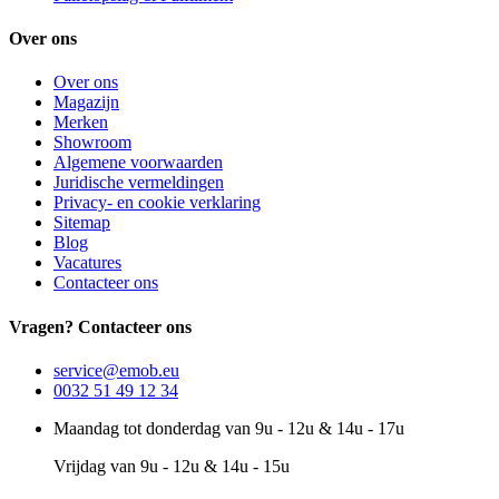
Over ons
Over ons
Magazijn
Merken
Showroom
Algemene voorwaarden
Juridische vermeldingen
Privacy- en cookie verklaring
Sitemap
Blog
Vacatures
Contacteer ons
Vragen? Contacteer ons
service@emob.eu
0032 51 49 12 34
Maandag tot donderdag van 9u - 12u & 14u - 17u
Vrijdag van 9u - 12u & 14u - 15u