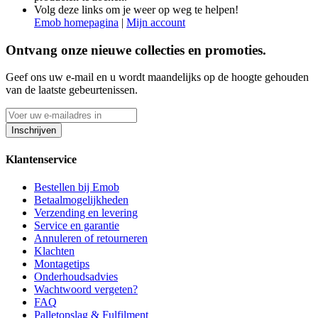
Volg deze links om je weer op weg te helpen!
Emob homepagina
|
Mijn account
Ontvang onze nieuwe collecties en promoties.
Geef ons uw e-mail en u wordt maandelijks op de hoogte gehouden
van de laatste gebeurtenissen.
Inschrijven
Klantenservice
Bestellen bij Emob
Betaalmogelijkheden
Verzending en levering
Service en garantie
Annuleren of retourneren
Klachten
Montagetips
Onderhoudsadvies
Wachtwoord vergeten?
FAQ
Palletopslag & Fulfilment