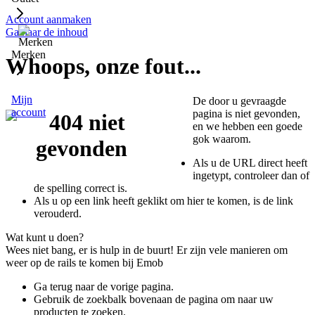
Account aanmaken
Ga naar de inhoud
Merken
Whoops, onze fout...
Mijn
De door u gevraagde
account
pagina is niet gevonden,
en we hebben een goede
gok waarom.
Als u de URL direct heeft
ingetypt, controleer dan of
de spelling correct is.
Als u op een link heeft geklikt om hier te komen, is de link
verouderd.
Wat kunt u doen?
Wees niet bang, er is hulp in de buurt! Er zijn vele manieren om
weer op de rails te komen bij Emob
Ga terug naar de vorige pagina.
Gebruik de zoekbalk bovenaan de pagina om naar uw
producten te zoeken.