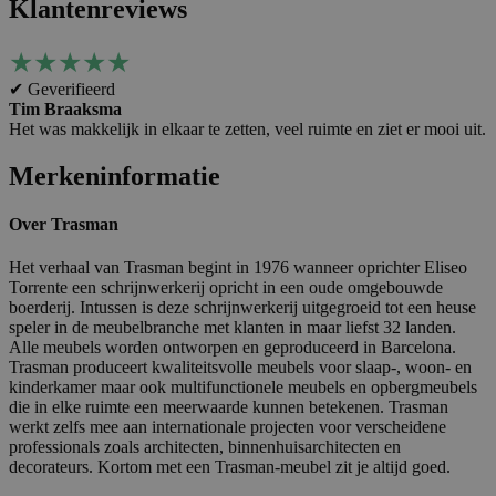
Klantenreviews
★
★
★
★
★
✔ Geverifieerd
Tim Braaksma
Het was makkelijk in elkaar te zetten, veel ruimte en ziet er mooi uit.
Merkeninformatie
Over Trasman
Het verhaal van Trasman begint in 1976 wanneer oprichter Eliseo
Torrente een schrijnwerkerij opricht in een oude omgebouwde
boerderij. Intussen is deze schrijnwerkerij uitgegroeid tot een heuse
speler in de meubelbranche met klanten in maar liefst 32 landen.
Alle meubels worden ontworpen en geproduceerd in Barcelona.
Trasman produceert kwaliteitsvolle meubels voor slaap-, woon- en
kinderkamer maar ook multifunctionele meubels en opbergmeubels
die in elke ruimte een meerwaarde kunnen betekenen. Trasman
werkt zelfs mee aan internationale projecten voor verscheidene
professionals zoals architecten, binnenhuisarchitecten en
decorateurs. Kortom met een Trasman-meubel zit je altijd goed.