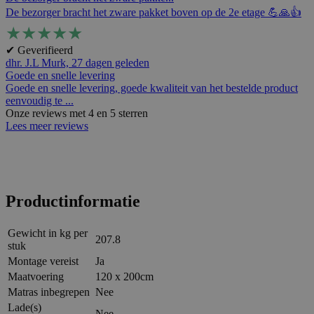
De bezorger bracht het zware pakket boven op de 2e etage 💪🙏👍
★
★
★
★
★
✔ Geverifieerd
dhr. J.L Murk,
27 dagen geleden
Goede en snelle levering
Goede en snelle levering, goede kwaliteit van het bestelde product
eenvoudig te ...
Onze reviews met 4 en 5 sterren
Lees meer reviews
Productinformatie
Gewicht in kg per
207.8
stuk
Montage vereist
Ja
Maatvoering
120 x 200cm
Matras inbegrepen
Nee
Lade(s)
Nee