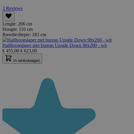
3
Reviews
Lengte:
206 cm
Hoogte:
110 cm
Breedte/diepte:
183 cm
Halfhoogslaper met bureau Upside Down 90x200 - wit
€
455,00
€
623,00
In winkelwagen