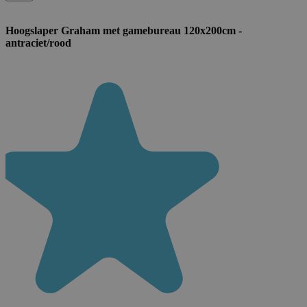
Hoogslaper Graham met gamebureau 120x200cm -
antraciet/rood