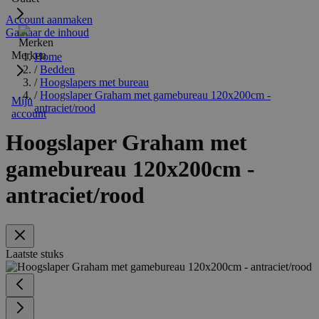
Account aanmaken
Ga naar de inhoud
Merken
Home
/
Bedden
/
Hoogslapers met bureau
/
Hoogslaper Graham met gamebureau 120x200cm -
Mijn
antraciet/rood
account
Hoogslaper Graham met
gamebureau 120x200cm -
antraciet/rood
Laatste stuks