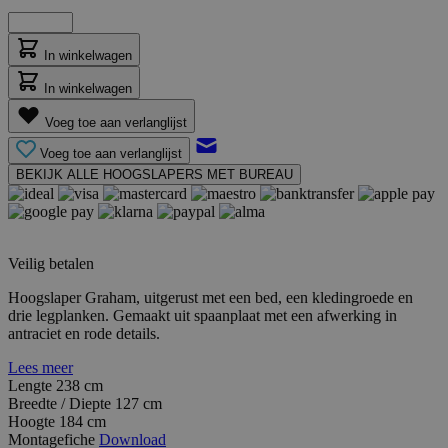
In winkelwagen
In winkelwagen
Voeg toe aan verlanglijst
Voeg toe aan verlanglijst
BEKIJK ALLE HOOGSLAPERS MET BUREAU
Veilig betalen
Hoogslaper Graham, uitgerust met een bed, een kledingroede en
drie legplanken. Gemaakt uit spaanplaat met een afwerking in
antraciet en rode details.
Lees meer
Lengte
238 cm
Breedte / Diepte
127 cm
Hoogte
184 cm
Montagefiche
Download