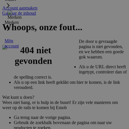
Account aanmaken
Ga naar de inhoud
Merken
Whoops, onze fout...
Mijn
De door u gevraagde
account
pagina is niet gevonden,
en we hebben een goede
gok waarom.
Als u de URL direct heeft
ingetypt, controleer dan of
de spelling correct is.
Als u op een link heeft geklikt om hier te komen, is de link
verouderd.
Wat kunt u doen?
Wees niet bang, er is hulp in de buurt! Er zijn vele manieren om
weer op de rails te komen bij Emob
Ga terug naar de vorige pagina.
Gebruik de zoekbalk bovenaan de pagina om naar uw
producten te zoeken.