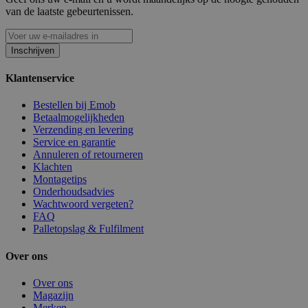
van de laatste gebeurtenissen.
Inschrijven
Klantenservice
Bestellen bij Emob
Betaalmogelijkheden
Verzending en levering
Service en garantie
Annuleren of retourneren
Klachten
Montagetips
Onderhoudsadvies
Wachtwoord vergeten?
FAQ
Palletopslag & Fulfilment
Over ons
Over ons
Magazijn
Merken