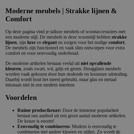
Moderne meubels | Strakke lijnen &
Comfort
Op deze pagina vind je talloze meubels of woonaccessoires met
een moderne stijl. De meubels in deze woonstijl hebben
strakke
lijnen
, zijn
luxe
en
elegant
en zorgen voor het nodige
comfort
.
De meubels zijn functioneel en vaak slim ontworpen voor extra
comfort en voor eenvoudig onderhoud.
De moderne artikelen bestaan veelal uit
niet opvallende
kleuren
, zoals zwart, wit, grijs en groen. Hoogglans meubels
worden vaak gekozen door hun stralende en luxueuze uitstraling.
Daarbij wordt hout het meest gebruikt, maar glas en metaal
misstaan niet in een modern interieur.
Voordelen
Ruime productkeuze:
Door de immense populariteit
bestaat ons aanbod uit een groot aantal moderne artikelen.
De keuze is enorm!
Eenvoudig te combineren:
Modern is eenvoudig te
combineren met andere kleuren en stijlen. Zo wordt de