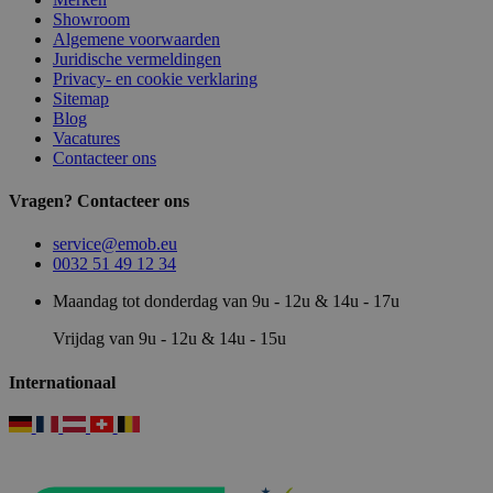
Showroom
Algemene voorwaarden
Juridische vermeldingen
Privacy- en cookie verklaring
Sitemap
Blog
Vacatures
Contacteer ons
Vragen? Contacteer ons
service@emob.eu
0032 51 49 12 34
Maandag tot donderdag van 9u - 12u & 14u - 17u
Vrijdag van 9u - 12u & 14u - 15u
Internationaal