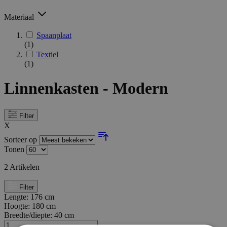
Materiaal
Spaanplaat
(1)
Textiel
(1)
Linnenkasten - Modern
Filter
X
Sorteer op
Tonen
2
Artikelen
Filter
Lengte:
176 cm
Hoogte:
180 cm
Breedte/diepte:
40 cm