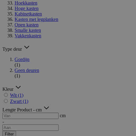
Hoekkasten
Hoge kasten
Kabinetkasten
Kasten met legplanken
Open kasten
Smalle kasten
Vakkenkasten
Type deur
Gordijn
(1)
Geen deuren
(1)
Kleur
Wit
(1)
Zwart
(1)
Lengte Product - cm
cm
-
Filter