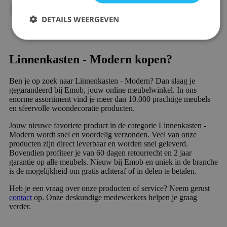
DETAILS WEERGEVEN
Linnenkasten - Modern kopen?
Ben je op zoek naar Linnenkasten - Modern? Dan slaag je
gegarandeerd bij Emob, jouw online meubelwinkel. In ons
enorme assortiment vind je meer dan 10.000 prachtige meubels
en sfeervolle woondecoratie producten.
Jouw nieuwe favoriete product in de categorie Linnenkasten -
Modern wordt snel en voordelig verzonden. Veel van onze
producten zijn direct leverbaar en worden snel geleverd.
Bovendien profiteer je van 60 dagen retourrecht en 2 jaar
garantie op alle meubels. Nieuw bij Emob en uniek in de branche
is de mogelijkheid om gratis achteraf of in delen te betalen.
Heb je een vraag over onze producten of service? Neem gerust
contact
op. Onze deskundige medewerkers helpen je graag
verder.