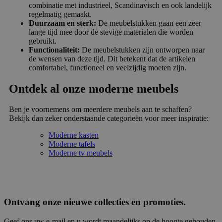
combinatie met industrieel, Scandinavisch en ook landelijk
regelmatig gemaakt.
Duurzaam en sterk:
De meubelstukken gaan een zeer
lange tijd mee door de stevige materialen die worden
gebruikt.
Functionaliteit:
De meubelstukken zijn ontworpen naar
de wensen van deze tijd. Dit betekent dat de artikelen
comfortabel, functioneel en veelzijdig moeten zijn.
Ontdek al onze moderne meubels
Ben je voornemens om meerdere meubels aan te schaffen?
Bekijk dan zeker onderstaande categorieën voor meer inspiratie:
Moderne kasten
Moderne tafels
Moderne tv meubels
Ontvang onze nieuwe collecties en promoties.
Geef ons uw e-mail en u wordt maandelijks op de hoogte gehouden