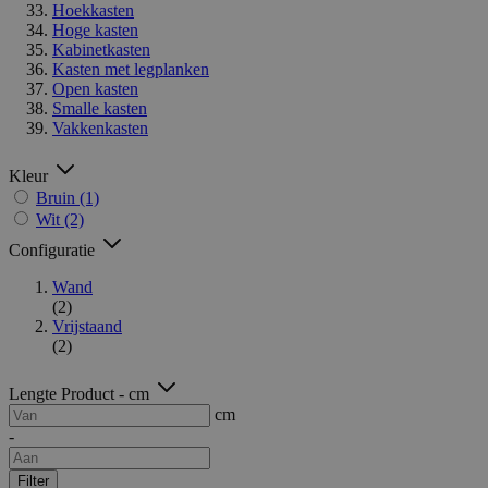
Hoekkasten
Hoge kasten
Kabinetkasten
Kasten met legplanken
Open kasten
Smalle kasten
Vakkenkasten
Kleur
Bruin
(1)
Wit
(2)
Configuratie
Wand
(2)
Vrijstaand
(2)
Lengte Product - cm
cm
-
Filter