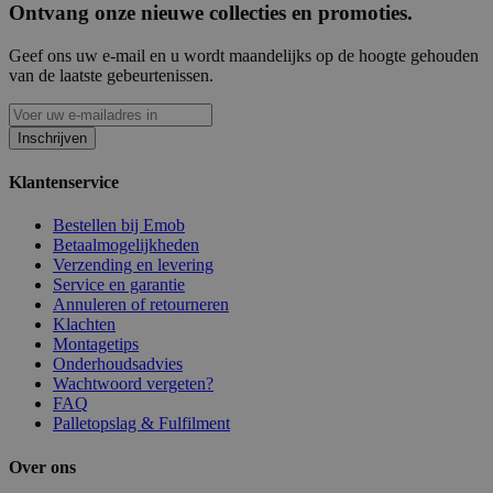
Ontvang onze nieuwe collecties en promoties.
Geef ons uw e-mail en u wordt maandelijks op de hoogte gehouden
van de laatste gebeurtenissen.
Inschrijven
Klantenservice
Bestellen bij Emob
Betaalmogelijkheden
Verzending en levering
Service en garantie
Annuleren of retourneren
Klachten
Montagetips
Onderhoudsadvies
Wachtwoord vergeten?
FAQ
Palletopslag & Fulfilment
Over ons