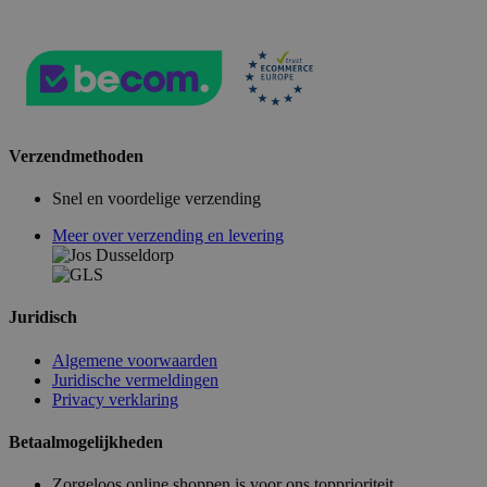
Verzendmethoden
Snel en voordelige verzending
Meer over verzending en levering
Juridisch
Algemene voorwaarden
Juridische vermeldingen
Privacy verklaring
Betaalmogelijkheden
Zorgeloos online shoppen is voor ons topprioriteit