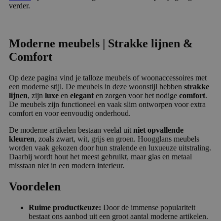
verder.
Moderne meubels | Strakke lijnen &
Comfort
Op deze pagina vind je talloze meubels of woonaccessoires met
een moderne stijl. De meubels in deze woonstijl hebben
strakke
lijnen
, zijn
luxe
en
elegant
en zorgen voor het nodige
comfort
.
De meubels zijn functioneel en vaak slim ontworpen voor extra
comfort en voor eenvoudig onderhoud.
De moderne artikelen bestaan veelal uit
niet opvallende
kleuren
, zoals zwart, wit, grijs en groen. Hoogglans meubels
worden vaak gekozen door hun stralende en luxueuze uitstraling.
Daarbij wordt hout het meest gebruikt, maar glas en metaal
misstaan niet in een modern interieur.
Voordelen
Ruime productkeuze:
Door de immense populariteit
bestaat ons aanbod uit een groot aantal moderne artikelen.