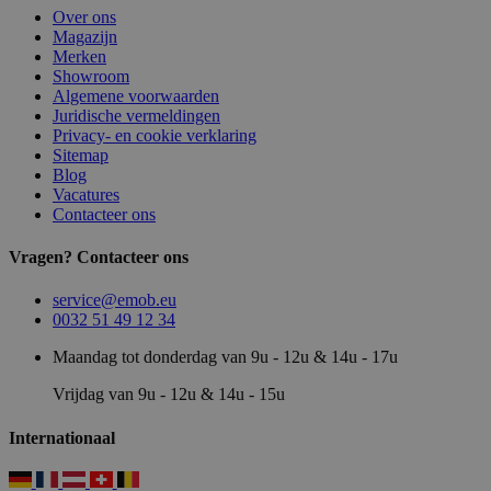
Over ons
Magazijn
Merken
Showroom
Algemene voorwaarden
Juridische vermeldingen
Privacy- en cookie verklaring
Sitemap
Blog
Vacatures
Contacteer ons
Vragen? Contacteer ons
service@emob.eu
0032 51 49 12 34
Maandag tot donderdag van 9u - 12u & 14u - 17u
Vrijdag van 9u - 12u & 14u - 15u
Internationaal