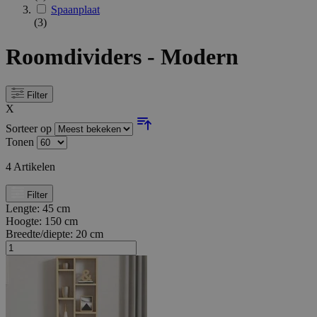
Spaanplaat
(3)
Roomdividers - Modern
Filter
X
Sorteer op
Tonen
4
Artikelen
Filter
Lengte:
45 cm
Hoogte:
150 cm
Breedte/diepte:
20 cm