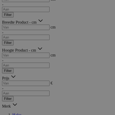
-
Filter
Breedte Product - cm
cm
-
Filter
Hoogte Product - cm
cm
-
Filter
Prijs
€
-
Filter
Merk
Haku