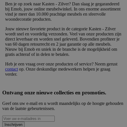
Ben je op zoek naar Kasten - Zilver? Dan slaag je gegarandeerd
bij Emob, jouw online meubelwinkel. In ons enorme assortiment
vind je meer dan 10.000 prachtige meubels en sfeervolle
woondecoratie producten.
Jouw nieuwe favoriete product in de categorie Kasten - Zilver
wordt snel en voordelig verzonden. Veel van onze producten zijn
direct leverbaar en worden snel geleverd. Bovendien profiteer je
van 60 dagen retourrecht en 2 jaar garantie op alle meubels.
Nieuw bij Emob en uniek in de branche is de mogelijkheid om
gratis achteraf of in delen te betalen.
Heb je een vraag over onze producten of service? Neem gerust
contact
op. Onze deskundige medewerkers helpen je graag
verder.
Ontvang onze nieuwe collecties en promoties.
Geef ons uw e-mail en u wordt maandelijks op de hoogte gehouden
van de laatste gebeurtenissen.
Inschrijven