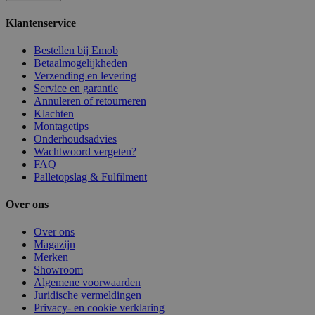
Klantenservice
Bestellen bij Emob
Betaalmogelijkheden
Verzending en levering
Service en garantie
Annuleren of retourneren
Klachten
Montagetips
Onderhoudsadvies
Wachtwoord vergeten?
FAQ
Palletopslag & Fulfilment
Over ons
Over ons
Magazijn
Merken
Showroom
Algemene voorwaarden
Juridische vermeldingen
Privacy- en cookie verklaring