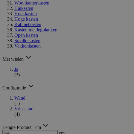
Woonkamerkasten
Halkasten
Hoekkasten
Hoge kasten
Kabinetkasten
Kasten met legplanken
Open kasten
Smalle kasten
Vakkenkasten
Met wielen
Ja
(3)
Configuratie
Wand
(1)
Vrijstaand
(4)
Lengte Product - cm
cm