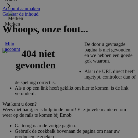
Account aanmaken
Ga naar de inhoud
Merken
Whoops, onze fout...
Mijn
De door u gevraagde
account
pagina is niet gevonden,
en we hebben een goede
gok waarom.
Als u de URL direct heeft
ingetypt, controleer dan of
de spelling correct is.
Als u op een link heeft geklikt om hier te komen, is de link
verouderd.
Wat kunt u doen?
Wees niet bang, er is hulp in de buurt! Er zijn vele manieren om
weer op de rails te komen bij Emob
Ga terug naar de vorige pagina.
Gebruik de zoekbalk bovenaan de pagina om naar uw
producten te zoeken.