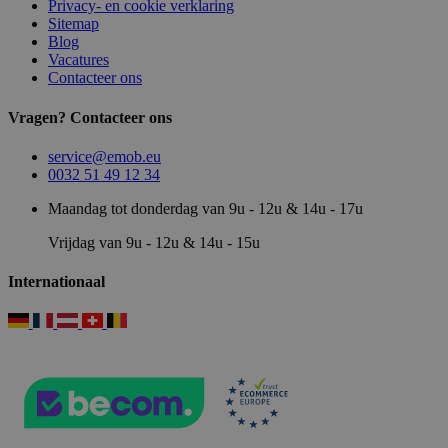
Privacy- en cookie verklaring
Sitemap
Blog
Vacatures
Contacteer ons
Vragen? Contacteer ons
service@emob.eu
0032 51 49 12 34
Maandag tot donderdag van 9u - 12u & 14u - 17u
Vrijdag van 9u - 12u & 14u - 15u
Internationaal