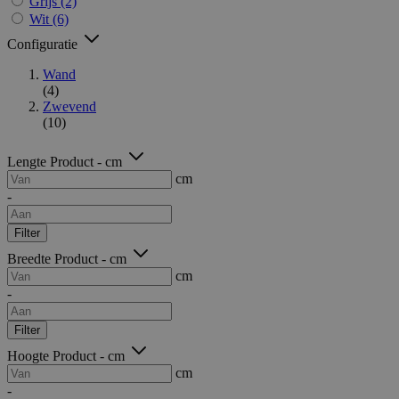
Grijs
(2)
Wit
(6)
Configuratie
Wand
(4)
Zwevend
(10)
Lengte Product - cm
cm
-
Filter
Breedte Product - cm
cm
-
Filter
Hoogte Product - cm
cm
-