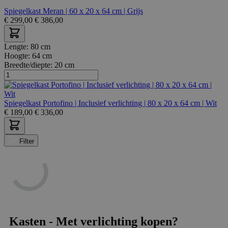
Spiegelkast Meran | 60 x 20 x 64 cm | Grijs
€
299,00
€
386,00
Lengte:
80 cm
Hoogte:
64 cm
Breedte/diepte:
20 cm
Spiegelkast Portofino | Inclusief verlichting | 80 x 20 x 64 cm | Wit
€
189,00
€
336,00
Filter
Kasten - Met verlichting kopen?