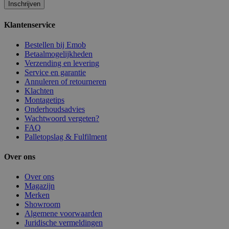
Inschrijven
Klantenservice
Bestellen bij Emob
Betaalmogelijkheden
Verzending en levering
Service en garantie
Annuleren of retourneren
Klachten
Montagetips
Onderhoudsadvies
Wachtwoord vergeten?
FAQ
Palletopslag & Fulfilment
Over ons
Over ons
Magazijn
Merken
Showroom
Algemene voorwaarden
Juridische vermeldingen