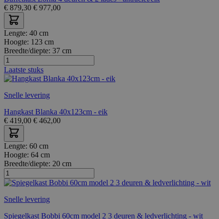
€
879,30
€
977,00
Lengte:
40 cm
Hoogte:
123 cm
Breedte/diepte:
37 cm
Laatste stuks
Snelle levering
Hangkast Blanka 40x123cm - eik
€
419,00
€
462,00
Lengte:
60 cm
Hoogte:
64 cm
Breedte/diepte:
20 cm
Snelle levering
Spiegelkast Bobbi 60cm model 2 3 deuren & ledverlichting - wit