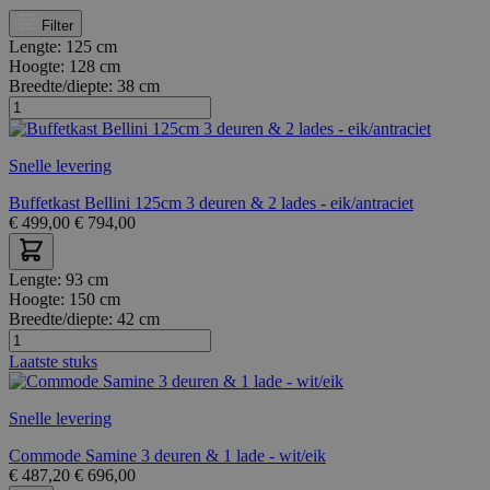
Filter
Lengte:
125 cm
Hoogte:
128 cm
Breedte/diepte:
38 cm
Snelle levering
Buffetkast Bellini 125cm 3 deuren & 2 lades - eik/antraciet
€
499,00
€
794,00
Lengte:
93 cm
Hoogte:
150 cm
Breedte/diepte:
42 cm
Laatste stuks
Snelle levering
Commode Samine 3 deuren & 1 lade - wit/eik
€
487,20
€
696,00