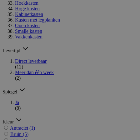
Hoekkasten
Hoge kasten
Kabinetkasten
Kasten met legplanken
Open kasten
Smalle kasten
Vakkenkasten
Levertijd
Direct leverbaar
(12)
Meer dan één week
(2)
Spiegel
Ja
(8)
Kleur
Antraciet
(1)
Bruin
(5)