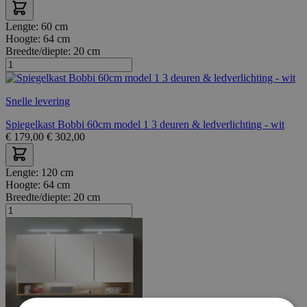
Lengte:
60 cm
Hoogte:
64 cm
Breedte/diepte:
20 cm
Snelle levering
Spiegelkast Bobbi 60cm model 1 3 deuren & ledverlichting - wit
€
179,00
€
302,00
Lengte:
120 cm
Hoogte:
64 cm
Breedte/diepte:
20 cm