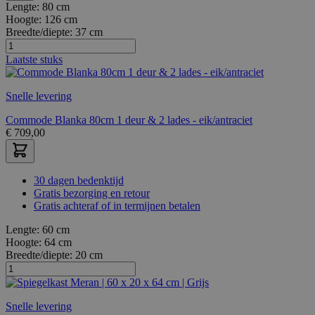
Lengte:
80 cm
Hoogte:
126 cm
Breedte/diepte:
37 cm
Laatste stuks
Snelle levering
Commode Blanka 80cm 1 deur & 2 lades - eik/antraciet
€
709,00
30 dagen bedenktijd
Gratis bezorging en retour
Gratis achteraf of in termijnen betalen
Lengte:
60 cm
Hoogte:
64 cm
Breedte/diepte:
20 cm
Snelle levering