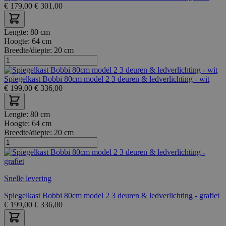
€
179,00
€
301,00
Lengte:
80 cm
Hoogte:
64 cm
Breedte/diepte:
20 cm
Spiegelkast Bobbi 80cm model 2 3 deuren & ledverlichting - wit
€
199,00
€
336,00
Lengte:
80 cm
Hoogte:
64 cm
Breedte/diepte:
20 cm
Snelle levering
Spiegelkast Bobbi 80cm model 2 3 deuren & ledverlichting - grafiet
€
199,00
€
336,00