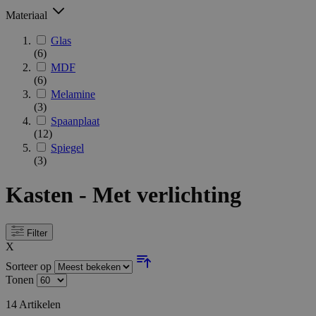
Materiaal
Glas
(6)
MDF
(6)
Melamine
(3)
Spaanplaat
(12)
Spiegel
(3)
Kasten - Met verlichting
Filter
X
Sorteer op
Tonen
14
Artikelen