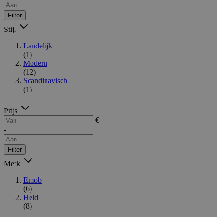
Filter
Stijl
Landelijk
(1)
Modern
(12)
Scandinavisch
(1)
Prijs
€
-
Filter
Merk
Emob
(6)
Held
(8)