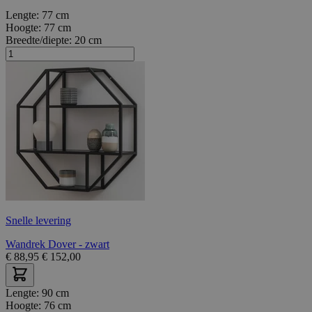
Lengte:
77 cm
Hoogte:
77 cm
Breedte/diepte:
20 cm
Snelle levering
Wandrek Dover - zwart
€
88,95
€
152,00
Lengte:
90 cm
Hoogte:
76 cm