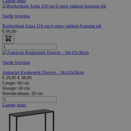
Laatste stuks
Snelle levering
Boekenkast Azira 116 cm 6 open vakken-Sonoma eik
€
66,00
Snelle levering
Antraciet Keukenrek Denver - 34x10x30cm
€
29,95
€
38,00
Lengte:
60 cm
Hoogte:
60 cm
Breedte/diepte:
20 cm
Laatste stuks