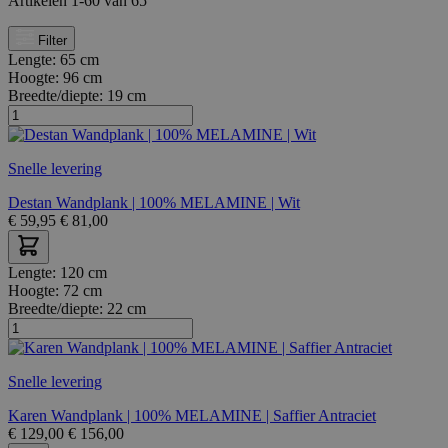
Artikelen
1
-
60
van
65
Filter
Lengte:
65 cm
Hoogte:
96 cm
Breedte/diepte:
19 cm
Snelle levering
Destan Wandplank | 100% MELAMINE | Wit
€
59,95
€
81,00
Lengte:
120 cm
Hoogte:
72 cm
Breedte/diepte:
22 cm
Snelle levering
Karen Wandplank | 100% MELAMINE | Saffier Antraciet
€
129,00
€
156,00