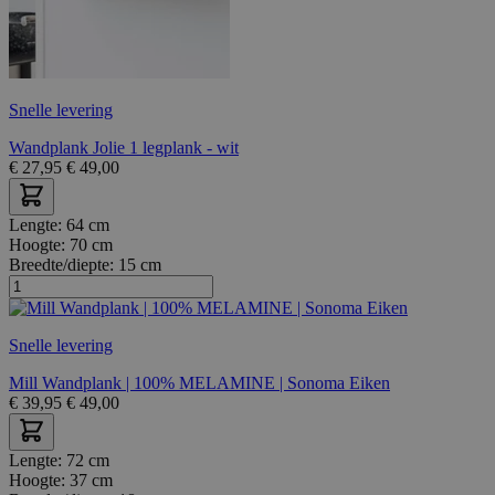
Snelle levering
Wandplank Jolie 1 legplank - wit
€
27,95
€
49,00
Lengte:
64 cm
Hoogte:
70 cm
Breedte/diepte:
15 cm
Snelle levering
Mill Wandplank | 100% MELAMINE | Sonoma Eiken
€
39,95
€
49,00
Lengte:
72 cm
Hoogte:
37 cm