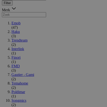
Filter
Merk
Emob
(47)
Haku
(3)
Trendteam
(2)
Interlink
(1)
Finori
(1)
FMD
(3)
Gautier - Gami
(2)
Temahome
(2)
Poldimar
(1)
Songmics
(2)