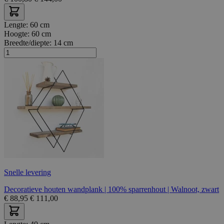
Lengte:
60 cm
Hoogte:
60 cm
Breedte/diepte:
14 cm
Snelle levering
Decoratieve houten wandplank | 100% sparrenhout | Walnoot, zwart
€
88,95
€
111,00