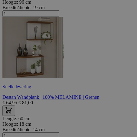
Hoogte:
96 cm
Breedte/diepte:
19 cm
Snelle levering
Destan Wandplank | 100% MELAMINE | Grenen
€
64,95
€
81,00
Lengte:
60 cm
Hoogte:
18 cm
Breedte/diepte:
14 cm