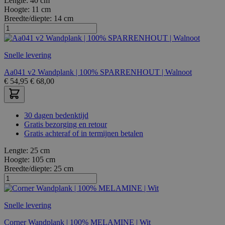
Lengte:
40 cm
Hoogte:
11 cm
Breedte/diepte:
14 cm
Snelle levering
Aa041 v2 Wandplank | 100% SPARRENHOUT | Walnoot
€
54,95
€
68,00
30 dagen bedenktijd
Gratis bezorging en retour
Gratis achteraf of in termijnen betalen
Lengte:
25 cm
Hoogte:
105 cm
Breedte/diepte:
25 cm
Snelle levering
Corner Wandplank | 100% MELAMINE | Wit