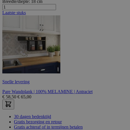
Breedte/diepte:
18 cm
Laatste stuks
Snelle levering
Pare Wandplank | 100% MELAMINE | Antraciet
€
58,50
€
65,00
30 dagen bedenktijd
Gratis bezorging en retour
Gratis achteraf of in termijnen betalen