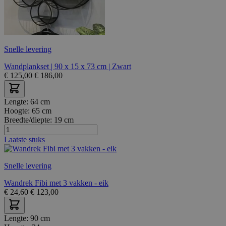
Snelle levering
Wandplankset | 90 x 15 x 73 cm | Zwart
€
125,00
€
186,00
Lengte:
64 cm
Hoogte:
65 cm
Breedte/diepte:
19 cm
Laatste stuks
Snelle levering
Wandrek Fibi met 3 vakken - eik
€
24,60
€
123,00
Lengte:
90 cm