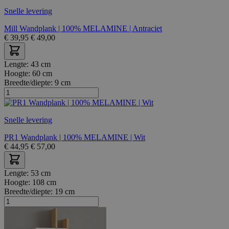
Snelle levering
Mill Wandplank | 100% MELAMINE | Antraciet
€
39,95
€
49,00
Lengte:
43 cm
Hoogte:
60 cm
Breedte/diepte:
9 cm
Snelle levering
PR1 Wandplank | 100% MELAMINE | Wit
€
44,95
€
57,00
Lengte:
53 cm
Hoogte:
108 cm
Breedte/diepte:
19 cm