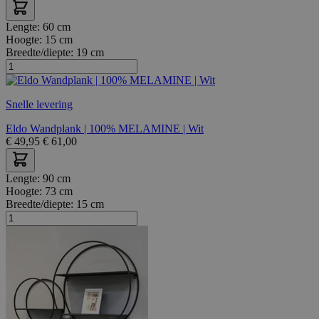
Lengte:
60 cm
Hoogte:
15 cm
Breedte/diepte:
19 cm
Snelle levering
Eldo Wandplank | 100% MELAMINE | Wit
€
49,95
€
61,00
Lengte:
90 cm
Hoogte:
73 cm
Breedte/diepte:
15 cm