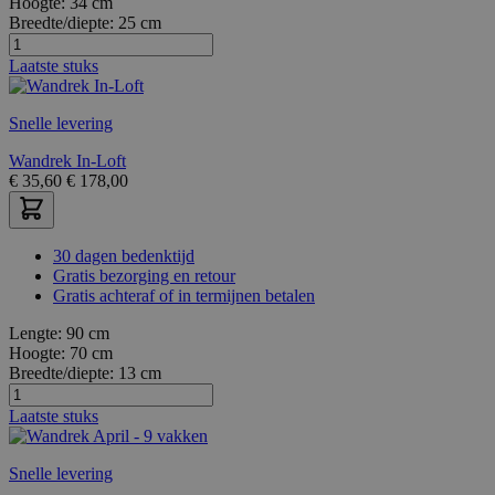
Hoogte:
34 cm
Breedte/diepte:
25 cm
Laatste stuks
Snelle levering
Wandrek In-Loft
€
35,60
€
178,00
30 dagen bedenktijd
Gratis bezorging en retour
Gratis achteraf of in termijnen betalen
Lengte:
90 cm
Hoogte:
70 cm
Breedte/diepte:
13 cm
Laatste stuks
Snelle levering