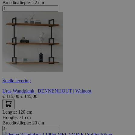
Breedte/diepte:
22 cm
Snelle levering
Uras Wandplank | DENNENHOUT | Walnoot
€
115,00
€
145,00
Lengte:
120 cm
Hoogte:
71 cm
Breedte/diepte:
20 cm