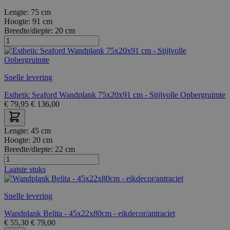
Lengte:
75 cm
Hoogte:
91 cm
Breedte/diepte:
20 cm
Snelle levering
Esthetic Seaford Wandplank 75x20x91 cm - Stijlvolle Opbergruimte
€
79,95
€
136,00
Lengte:
45 cm
Hoogte:
20 cm
Breedte/diepte:
22 cm
Laatste stuks
Snelle levering
Wandplank Belita - 45x22x80cm - eikdecor/antraciet
€
55,30
€
79,00