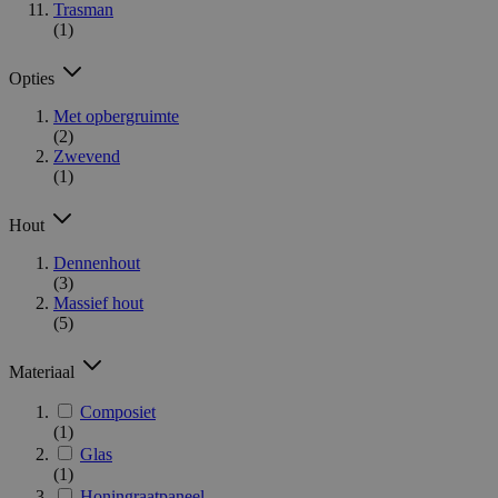
Trasman
(1)
Opties
Met opbergruimte
(2)
Zwevend
(1)
Hout
Dennenhout
(3)
Massief hout
(5)
Materiaal
Composiet
(1)
Glas
(1)
Honingraatpaneel