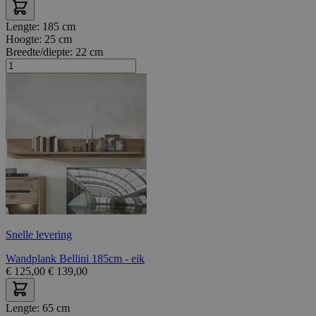
Lengte:
185 cm
Hoogte:
25 cm
Breedte/diepte:
22 cm
Snelle levering
Wandplank Bellini 185cm - eik
€
125,00
€
139,00
Lengte:
65 cm