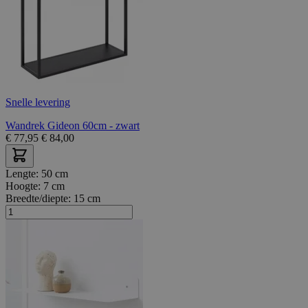
Snelle levering
Wandrek Gideon 60cm - zwart
€
77,95
€
84,00
Lengte:
50 cm
Hoogte:
7 cm
Breedte/diepte:
15 cm