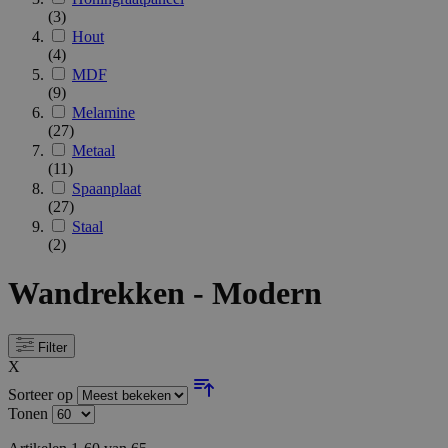
(3)
Hout
(4)
MDF
(9)
Melamine
(27)
Metaal
(11)
Spaanplaat
(27)
Staal
(2)
Wandrekken - Modern
Filter
X
Sorteer op
Tonen