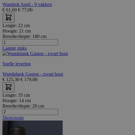
Wandrek April - 9 vakken
€
61,60
€
77,00
Lengte:
22 cm
Hoogte:
21 cm
Breedte/diepte:
180 cm
Laatste stuks
Snelle levering
Wandplank Gaston - zwart hout
€
125,30
€
179,00
Lengte:
35 cm
Hoogte:
14 cm
Breedte/diepte:
20 cm
Showroom