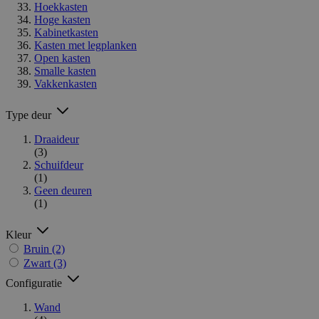
Hoekkasten
Hoge kasten
Kabinetkasten
Kasten met legplanken
Open kasten
Smalle kasten
Vakkenkasten
Type deur
Draaideur
(3)
Schuifdeur
(1)
Geen deuren
(1)
Kleur
Bruin
(2)
Zwart
(3)
Configuratie
Wand