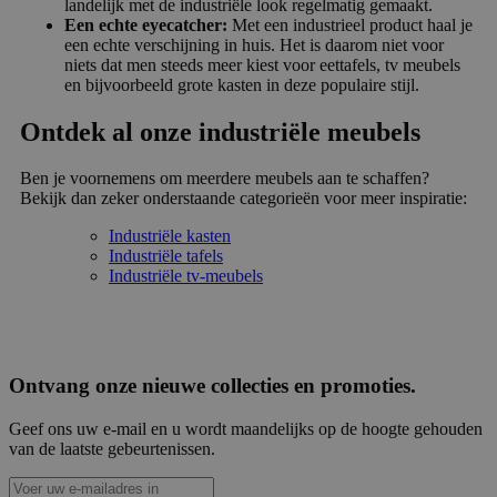
landelijk met de industriële look regelmatig gemaakt.
Een echte eyecatcher:
Met een industrieel product haal je
een echte verschijning in huis. Het is daarom niet voor
niets dat men steeds meer kiest voor eettafels, tv meubels
en bijvoorbeeld grote kasten in deze populaire stijl.
Ontdek al onze industriële meubels
Ben je voornemens om meerdere meubels aan te schaffen?
Bekijk dan zeker onderstaande categorieën voor meer inspiratie:
Industriële kasten
Industriële tafels
Industriële tv-meubels
Ontvang onze nieuwe collecties en promoties.
Geef ons uw e-mail en u wordt maandelijks op de hoogte gehouden
van de laatste gebeurtenissen.