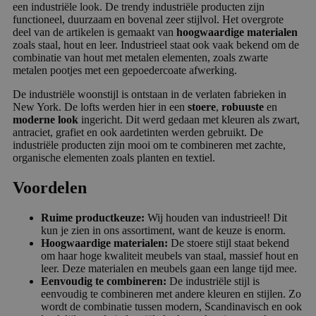
een industriële look. De trendy industriële producten zijn
functioneel, duurzaam en bovenal zeer stijlvol. Het overgrote
deel van de artikelen is gemaakt van
hoogwaardige materialen
zoals staal, hout en leer. Industrieel staat ook vaak bekend om de
combinatie van hout met metalen elementen, zoals zwarte
metalen pootjes met een gepoedercoate afwerking.
De industriële woonstijl is ontstaan in de verlaten fabrieken in
New York. De lofts werden hier in een
stoere
,
robuuste
en
moderne look
ingericht. Dit werd gedaan met kleuren als zwart,
antraciet, grafiet en ook aardetinten werden gebruikt. De
industriële producten zijn mooi om te combineren met zachte,
organische elementen zoals planten en textiel.
Voordelen
Ruime productkeuze:
Wij houden van industrieel! Dit
kun je zien in ons assortiment, want de keuze is enorm.
Hoogwaardige materialen:
De stoere stijl staat bekend
om haar hoge kwaliteit meubels van staal, massief hout en
leer. Deze materialen en meubels gaan een lange tijd mee.
Eenvoudig te combineren:
De industriële stijl is
eenvoudig te combineren met andere kleuren en stijlen. Zo
wordt de combinatie tussen modern, Scandinavisch en ook