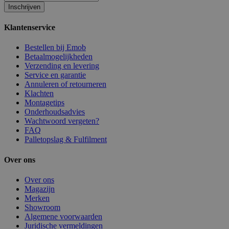
Inschrijven
Klantenservice
Bestellen bij Emob
Betaalmogelijkheden
Verzending en levering
Service en garantie
Annuleren of retourneren
Klachten
Montagetips
Onderhoudsadvies
Wachtwoord vergeten?
FAQ
Palletopslag & Fulfilment
Over ons
Over ons
Magazijn
Merken
Showroom
Algemene voorwaarden
Juridische vermeldingen