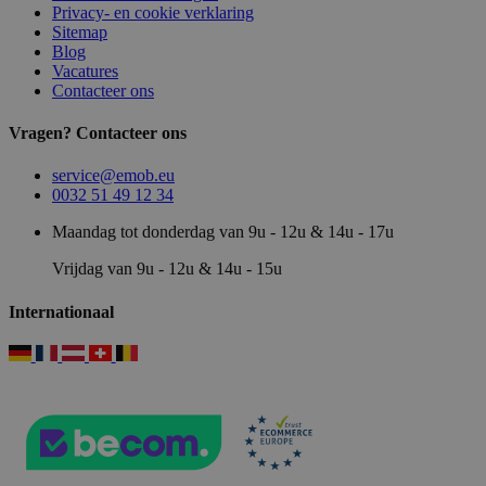
Privacy- en cookie verklaring
Sitemap
Blog
Vacatures
Contacteer ons
Vragen? Contacteer ons
service@emob.eu
0032 51 49 12 34
Maandag tot donderdag van 9u - 12u & 14u - 17u
Vrijdag van 9u - 12u & 14u - 15u
Internationaal