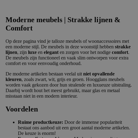
Moderne meubels | Strakke lijnen &
Comfort
Op deze pagina vind je talloze meubels of woonaccessoires met
een moderne stijl. De meubels in deze woonstijl hebben
strakke
lijnen
, zijn
luxe
en
elegant
en zorgen voor het nodige
comfort
.
De meubels zijn functioneel en vaak slim ontworpen voor extra
comfort en voor eenvoudig onderhoud.
De moderne artikelen bestaan veelal uit
niet opvallende
kleuren
, zoals zwart, wit, grijs en groen. Hoogglans meubels
worden vaak gekozen door hun stralende en luxueuze uitstraling.
Daarbij wordt hout het meest gebruikt, maar glas en metaal
misstaan niet in een modern interieur.
Voordelen
Ruime productkeuze:
Door de immense populariteit
bestaat ons aanbod uit een groot aantal moderne artikelen.
De keuze is enorm!