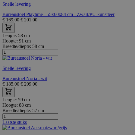
Snelle levering
Bureaustoel Playtime - 55x60x84 cm - Zwart/PU-kunstleer
€
169,00
€
201,00
Lengte:
58 cm
Hoogte:
91 cm
Breedte/diepte:
58 cm
Snelle levering
Bureaustoel Noria - wit
€
185,00
€
299,00
Lengte:
59 cm
Hoogte:
88 cm
Breedte/diepte:
57 cm
Laatste stuks