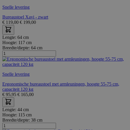
Snelle levering
Bureaustoel Xavi - zwart
€
119,00
€
199,00
Lengte:
64 cm
Hoogte:
117 cm
Breedte/diepte:
64 cm
Snelle levering
Ergonomische bureaustoel met armleuningen, hoogte 55-75 cm,
capaciteit 120 kg
€
95,95
€
165,00
Lengte:
44 cm
Hoogte:
115 cm
Breedte/diepte:
38 cm