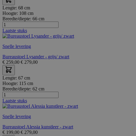
Lengte:
68 cm
Hoogte:
108 cm
Breedte/diepte:
66 cm
Laatste stuks
Snelle levering
Bureaustoel Lysander - grijs/ zwart
€
259,00
€
279,00
Lengte:
67 cm
Hoogte:
115 cm
Breedte/diepte:
62 cm
Laatste stuks
Snelle levering
Bureaustoel Alessia kunstleer - zwart
€
199,00
€
279,00