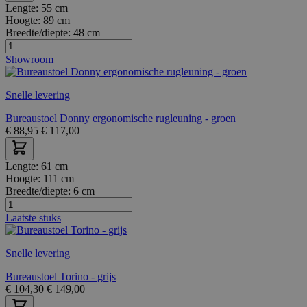
Lengte:
55 cm
Hoogte:
89 cm
Breedte/diepte:
48 cm
Showroom
Snelle levering
Bureaustoel Donny ergonomische rugleuning - groen
€
88,95
€
117,00
Lengte:
61 cm
Hoogte:
111 cm
Breedte/diepte:
6 cm
Laatste stuks
Snelle levering
Bureaustoel Torino - grijs
€
104,30
€
149,00