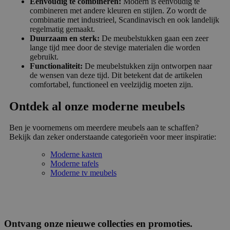
Eenvoudig te combineren:
Modern is eenvoudig te
combineren met andere kleuren en stijlen. Zo wordt de
combinatie met industrieel, Scandinavisch en ook landelijk
regelmatig gemaakt.
Duurzaam en sterk:
De meubelstukken gaan een zeer
lange tijd mee door de stevige materialen die worden
gebruikt.
Functionaliteit:
De meubelstukken zijn ontworpen naar
de wensen van deze tijd. Dit betekent dat de artikelen
comfortabel, functioneel en veelzijdig moeten zijn.
Ontdek al onze moderne meubels
Ben je voornemens om meerdere meubels aan te schaffen?
Bekijk dan zeker onderstaande categorieën voor meer inspiratie:
Moderne kasten
Moderne tafels
Moderne tv meubels
Ontvang onze nieuwe collecties en promoties.