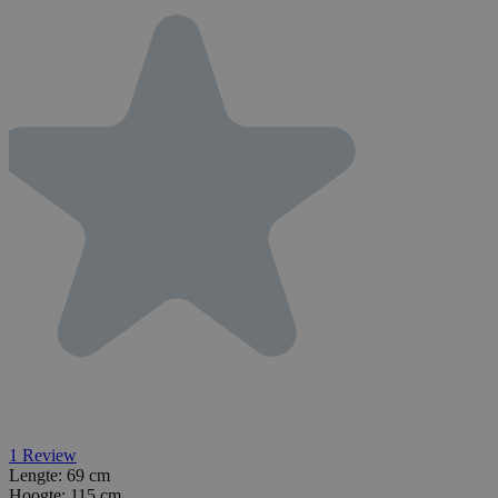
1
Review
Lengte:
69 cm
Hoogte:
115 cm