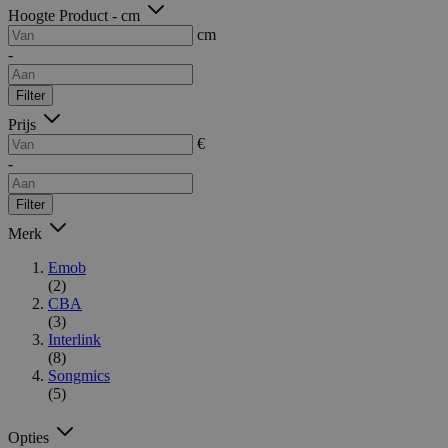
Hoogte Product - cm
cm
-
Filter
Prijs
€
-
Filter
Merk
Emob
(2)
CBA
(3)
Interlink
(8)
Songmics
(5)
Opties