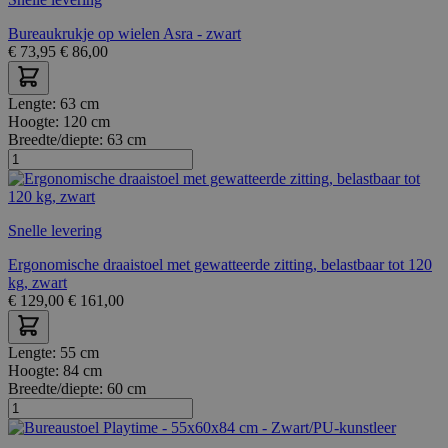
Bureaukrukje op wielen Asra - zwart
€
73,95
€
86,00
Lengte:
63 cm
Hoogte:
120 cm
Breedte/diepte:
63 cm
Snelle levering
Ergonomische draaistoel met gewatteerde zitting, belastbaar tot 120
kg, zwart
€
129,00
€
161,00
Lengte:
55 cm
Hoogte:
84 cm
Breedte/diepte:
60 cm