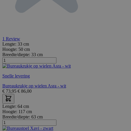
1
Review
Lengte:
33 cm
Hoogte:
50 cm
Breedte/diepte:
33 cm
Snelle levering
Bureaukrukje op wielen Asra - wit
€
73,95
€
86,00
Lengte:
64 cm
Hoogte:
117 cm
Breedte/diepte:
63 cm