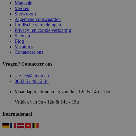
Magazijn
Merken
Showroom
Algemene voorwaarden
Juridische vermeldingen
Privacy- en cookie verklaring
Sitemap
Blog
Vacatures
Contacteer ons
Vragen? Contacteer ons
service@emob.eu
0032 51 49 12 34
Maandag tot donderdag van 9u - 12u & 14u - 17u
Vrijdag van 9u - 12u & 14u - 15u
Internationaal