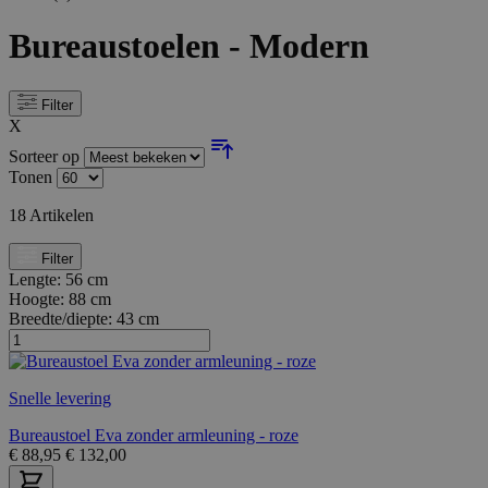
Bureaustoelen - Modern
Filter
X
Sorteer op
Tonen
18
Artikelen
Filter
Lengte:
56 cm
Hoogte:
88 cm
Breedte/diepte:
43 cm
Snelle levering
Bureaustoel Eva zonder armleuning - roze
€
88,95
€
132,00