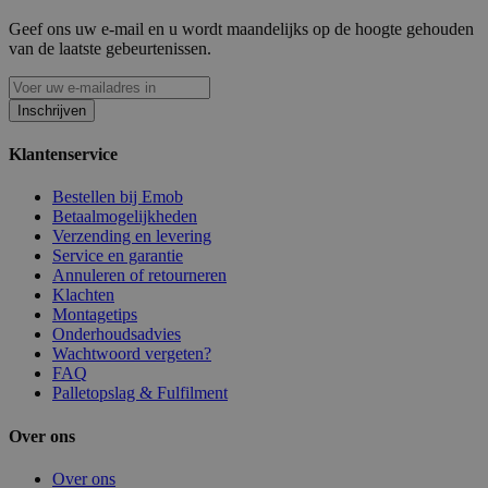
Geef ons uw e-mail en u wordt maandelijks op de hoogte gehouden
van de laatste gebeurtenissen.
Inschrijven
Klantenservice
Bestellen bij Emob
Betaalmogelijkheden
Verzending en levering
Service en garantie
Annuleren of retourneren
Klachten
Montagetips
Onderhoudsadvies
Wachtwoord vergeten?
FAQ
Palletopslag & Fulfilment
Over ons
Over ons