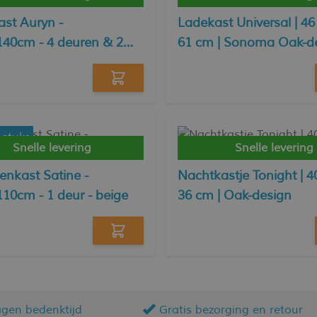
ast Auryn -
Ladekast Universal | 46
140cm - 4 deuren & 2
61 cm | Sonoma Oak-d
 zand/zwart
 stuks
Snelle levering
Snelle levering
nkast Satine -
Nachtkastje Tonight | 4
10cm - 1 deur - beige
36 cm | Oak-design
agen bedenktijd
Gratis bezorging en retour