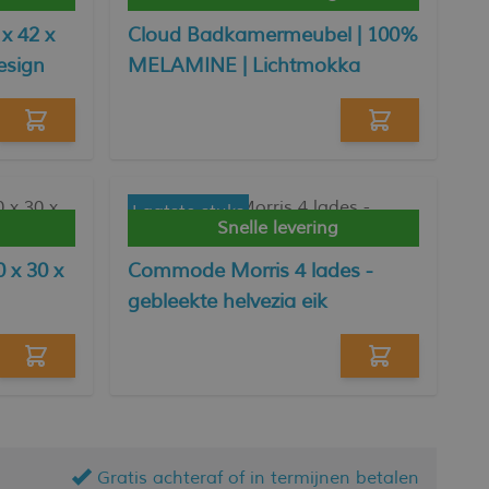
 x 42 x
Cloud Badkamermeubel | 100%
esign
MELAMINE | Lichtmokka
Laatste stuks
Snelle levering
0 x 30 x
Commode Morris 4 lades -
gebleekte helvezia eik
Gratis achteraf of in termijnen betalen