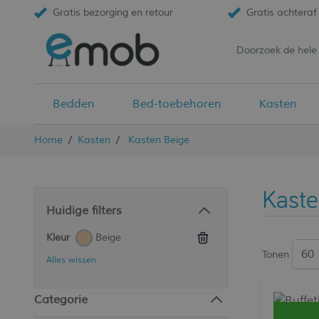
Gratis bezorging en retour
Gratis achteraf 
Bedden
Bed-toebehoren
Kasten
Ga naar de inhoud
Home
/
Kasten
/
Kasten Beige
Kaste
Huidige filters
Beige
Kleur
Tonen
Alles wissen
Categorie