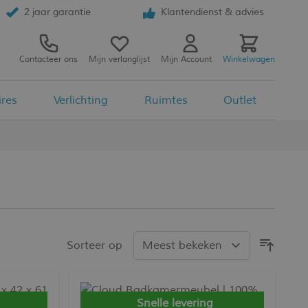
2 jaar garantie
Klantendienst & advies
Contacteer ons
Mijn verlanglijst
Mijn Account
Winkelwagen
ires
Verlichting
Ruimtes
Outlet
Sorteer op
Snelle levering