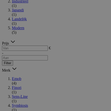
Industrieel
(1)
Japandi
(1)
Landelijk
(1)
Modern
(5)
Prijs
€
-
Filter
Merk
Emob
(4)
Finori
(1)
Sens-Line
(1)
Symbiosis
(1)