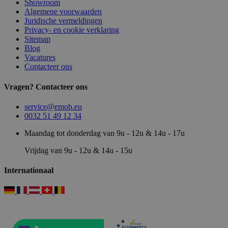
Showroom
Algemene voorwaarden
Juridische vermeldingen
Privacy- en cookie verklaring
Sitemap
Blog
Vacatures
Contacteer ons
Vragen? Contacteer ons
service@emob.eu
0032 51 49 12 34
Maandag tot donderdag van 9u - 12u & 14u - 17u
Vrijdag van 9u - 12u & 14u - 15u
Internationaal