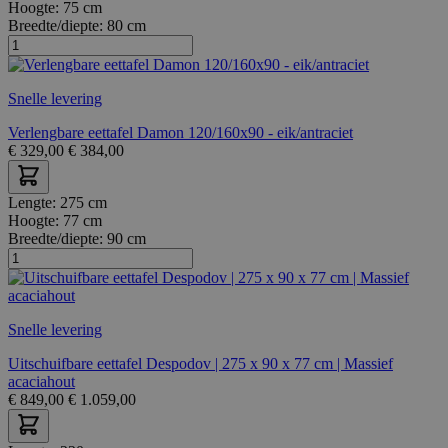
Hoogte:
75 cm
Breedte/diepte:
80 cm
Snelle levering
Verlengbare eettafel Damon 120/160x90 - eik/antraciet
€
329,00
€
384,00
Lengte:
275 cm
Hoogte:
77 cm
Breedte/diepte:
90 cm
Snelle levering
Uitschuifbare eettafel Despodov | 275 x 90 x 77 cm | Massief
acaciahout
€
849,00
€
1.059,00