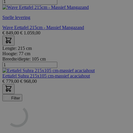
Snelle levering
Wave Eettafel 215cm - Massief Mangazand
€
849,00
€
1.059,00
Lengte:
215 cm
Hoogte:
77 cm
Breedte/diepte:
105 cm
Eettafel Suhra 215x105 cm-massief acaciahout
€
779,00
€
968,00
Filter