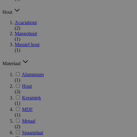
Hout
Acaciahout
(2)
Mangohout
(1)
Massief hout
(1)
Materiaal
Aluminium
(1)
Hout
(3)
Keramiek
(1)
MDF
(1)
Metaal
(2)
Spaanplaat