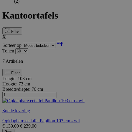
(2)
Kantoortafels
Filter
X
Sorteer op
Tonen
7
Artikelen
Filter
Lengte:
103 cm
Hoogte:
73 cm
Breedte/diepte:
76 cm
Snelle levering
Opklapbare eettafel Papillon 103 cm - wit
€
139,00
€
239,00