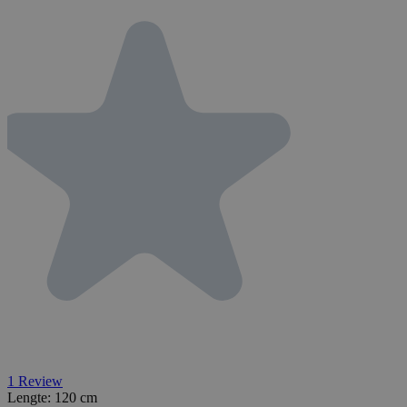
1
Review
Lengte:
120 cm