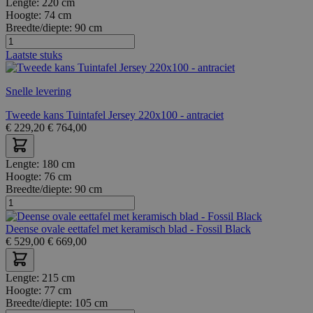
Lengte:
220 cm
Hoogte:
74 cm
Breedte/diepte:
90 cm
Laatste stuks
Snelle levering
Tweede kans Tuintafel Jersey 220x100 - antraciet
€
229,20
€
764,00
Lengte:
180 cm
Hoogte:
76 cm
Breedte/diepte:
90 cm
Deense ovale eettafel met keramisch blad - Fossil Black
€
529,00
€
669,00
Lengte:
215 cm
Hoogte:
77 cm
Breedte/diepte:
105 cm