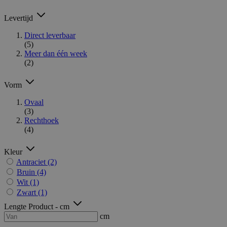
Levertijd
Direct leverbaar
(5)
Meer dan één week
(2)
Vorm
Ovaal
(3)
Rechthoek
(4)
Kleur
Antraciet
(2)
Bruin
(4)
Wit
(1)
Zwart
(1)
Lengte Product - cm
cm
-