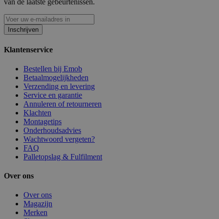
van de laatste gebeurtenissen.
Inschrijven
Klantenservice
Bestellen bij Emob
Betaalmogelijkheden
Verzending en levering
Service en garantie
Annuleren of retourneren
Klachten
Montagetips
Onderhoudsadvies
Wachtwoord vergeten?
FAQ
Palletopslag & Fulfilment
Over ons
Over ons
Magazijn
Merken