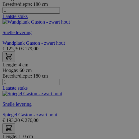
Breedte/diepte:
180 cm
Laatste stuks
Snelle levering
Wandplank Gaston - zwart hout
€
125,30
€
179,00
Lengte:
4 cm
Hoogte:
60 cm
Breedte/diepte:
180 cm
Laatste stuks
Snelle levering
Spiegel Gaston - zwart hout
€
193,20
€
276,00
Lengte:
110 cm