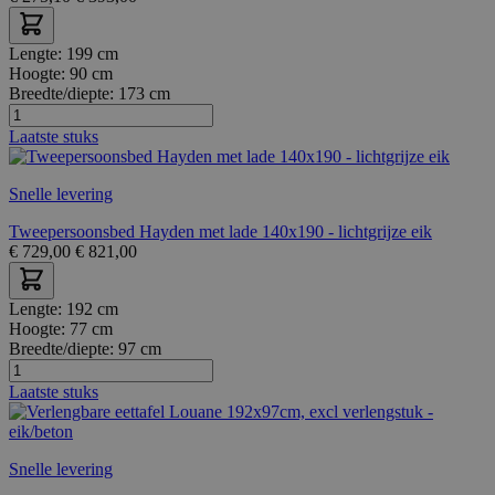
Lengte:
199 cm
Hoogte:
90 cm
Breedte/diepte:
173 cm
Laatste stuks
Snelle levering
Tweepersoonsbed Hayden met lade 140x190 - lichtgrijze eik
€
729,00
€
821,00
Lengte:
192 cm
Hoogte:
77 cm
Breedte/diepte:
97 cm
Laatste stuks
Snelle levering