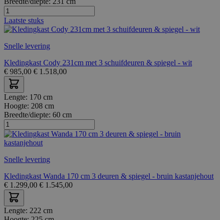
Breedte/diepte:
231 cm
Laatste stuks
Snelle levering
Kledingkast Cody 231cm met 3 schuifdeuren & spiegel - wit
€
985,00
€
1.518,00
Lengte:
170 cm
Hoogte:
208 cm
Breedte/diepte:
60 cm
Snelle levering
Kledingkast Wanda 170 cm 3 deuren & spiegel - bruin kastanjehout
€
1.299,00
€
1.545,00
Lengte:
222 cm
Hoogte:
225 cm