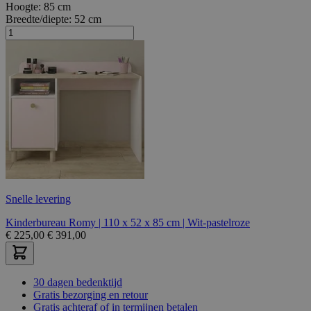
Hoogte:
85 cm
Breedte/diepte:
52 cm
Snelle levering
Kinderbureau Romy | 110 x 52 x 85 cm | Wit-pastelroze
€
225,00
€
391,00
30 dagen bedenktijd
Gratis bezorging en retour
Gratis achteraf of in termijnen betalen