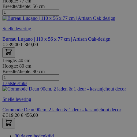
Hoogte:
77 cm
Breedte/diepte:
56 cm
Snelle levering
Bureau Lugano | 110 x 56 x 77 cm | Artisan Oak-design
€
239,00
€
369,00
Lengte:
40 cm
Hoogte:
80 cm
Breedte/diepte:
90 cm
Laatste stuks
Snelle levering
Commode Dean 90cm, 2 laden & 1 deur - kastanjehout decor
€
319,20
€
456,00
30 dagen bedenktijd