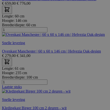
€
659,00
€
776,00
Lengte:
60 cm
Hoogte:
146 cm
Breedte/diepte:
60 cm
Snelle levering
Ovenkast Manchester | 60 x 60 x 146 cm | Helvezia Oak-design
€
279,00
€
341,00
Lengte:
61 cm
Hoogte:
235 cm
Breedte/diepte:
100 cm
Laatste stuks
Snelle levering
Kledingkast Birger 100 cm 2 deuren - wit