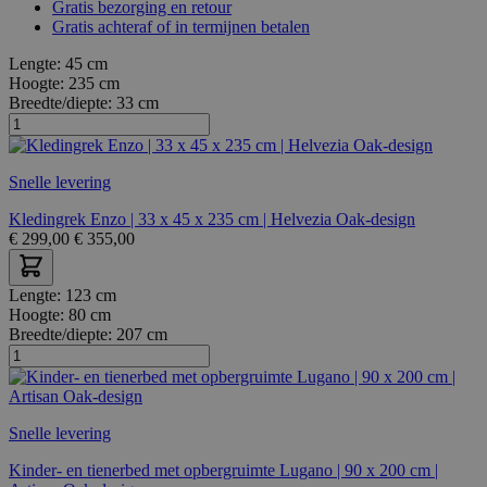
Gratis bezorging en retour
Gratis achteraf of in termijnen betalen
Lengte:
45 cm
Hoogte:
235 cm
Breedte/diepte:
33 cm
Snelle levering
Kledingrek Enzo | 33 x 45 x 235 cm | Helvezia Oak-design
€
299,00
€
355,00
Lengte:
123 cm
Hoogte:
80 cm
Breedte/diepte:
207 cm
Snelle levering
Kinder- en tienerbed met opbergruimte Lugano | 90 x 200 cm |