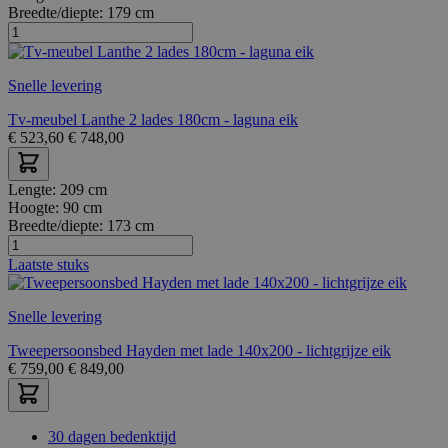
Breedte/diepte:
179 cm
Snelle levering
Tv-meubel Lanthe 2 lades 180cm - laguna eik
€
523,60
€
748,00
Lengte:
209 cm
Hoogte:
90 cm
Breedte/diepte:
173 cm
Laatste stuks
Snelle levering
Tweepersoonsbed Hayden met lade 140x200 - lichtgrijze eik
€
759,00
€
849,00
30 dagen bedenktijd