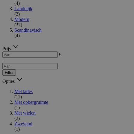
(4)
Landelijk
(2)
Modern
(37)
Scandinavisch
(4)
Prijs
€
-
Filter
Opties
Met lades
(11)
Met opbergruimte
(1)
Met wielen
(2)
Zwevend
(1)