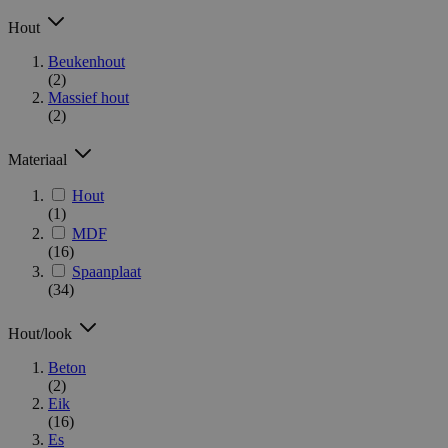
Hout
Beukenhout
(2)
Massief hout
(2)
Materiaal
Hout
(1)
MDF
(16)
Spaanplaat
(34)
Hout/look
Beton
(2)
Eik
(16)
Es