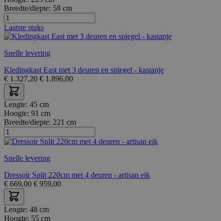
Breedte/diepte:
58 cm
Laatste stuks
Snelle levering
Kledingkast East met 3 deuren en spiegel - kastanje
€
1.327,20
€
1.896,00
Lengte:
45 cm
Hoogte:
91 cm
Breedte/diepte:
221 cm
Snelle levering
Dressoir Split 220cm met 4 deuren - artisan eik
€
669,00
€
959,00
Lengte:
48 cm
Hoogte:
55 cm