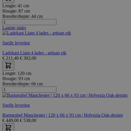
Lengte:
41 cm
Hoogte:
87 cm
Breedte/diepte:
44 cm
Laatste stuks
Snelle levering
Ladekast Liam 4 lades - artisan eik
€
211,40
€
302,00
Lengte:
120 cm
Hoogte:
93 cm
Breedte/diepte:
66 cm
Snelle levering
Barmeubel Manchester | 120 x 66 x 93 cm | Helvezia Oak-design
€
449,00
€
538,00