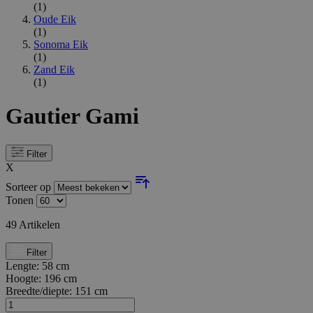
(1)
Oude Eik
(1)
Sonoma Eik
(1)
Zand Eik
(1)
Gautier Gami
Filter
X
Sorteer op
Tonen
49
Artikelen
Filter
Lengte:
58 cm
Hoogte:
196 cm
Breedte/diepte:
151 cm