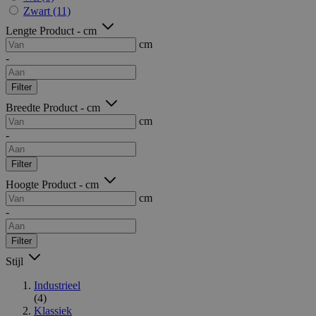
Zwart
(11)
Lengte Product - cm
cm
-
Filter
Breedte Product - cm
cm
-
Filter
Hoogte Product - cm
cm
-
Filter
Stijl
Industrieel
(4)
Klassiek