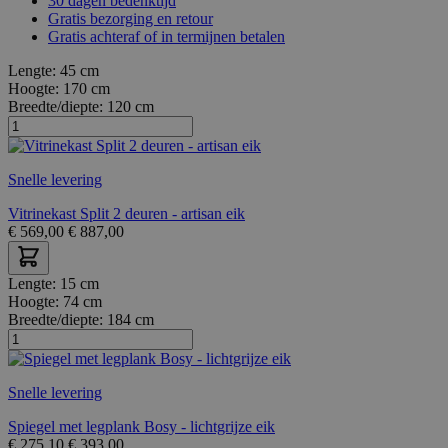
30 dagen bedenktijd
Gratis bezorging en retour
Gratis achteraf of in termijnen betalen
Lengte:
45 cm
Hoogte:
170 cm
Breedte/diepte:
120 cm
Snelle levering
Vitrinekast Split 2 deuren - artisan eik
€
569,00
€
887,00
Lengte:
15 cm
Hoogte:
74 cm
Breedte/diepte:
184 cm
Snelle levering
Spiegel met legplank Bosy - lichtgrijze eik
€
275,10
€
393,00