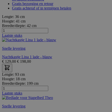
Gratis bezorging en retour
Gratis achteraf of in termijnen betalen
Lengte:
36 cm
Hoogte:
41 cm
Breedte/diepte:
42 cm
Laatste stuks
Snelle levering
Nachtkastje Lina 1 lade - blauw
€
129,00
€
198,00
Lengte:
93 cm
Hoogte:
18 cm
Breedte/diepte:
199 cm
Laatste stuks
Snelle levering