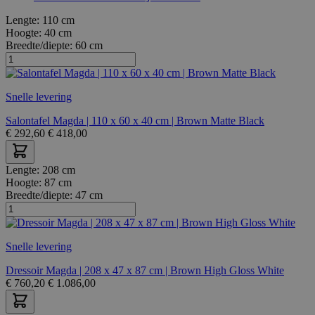
Lengte:
110 cm
Hoogte:
40 cm
Breedte/diepte:
60 cm
Snelle levering
Salontafel Magda | 110 x 60 x 40 cm | Brown Matte Black
€
292,60
€
418,00
Lengte:
208 cm
Hoogte:
87 cm
Breedte/diepte:
47 cm
Snelle levering
Dressoir Magda | 208 x 47 x 87 cm | Brown High Gloss White
€
760,20
€
1.086,00