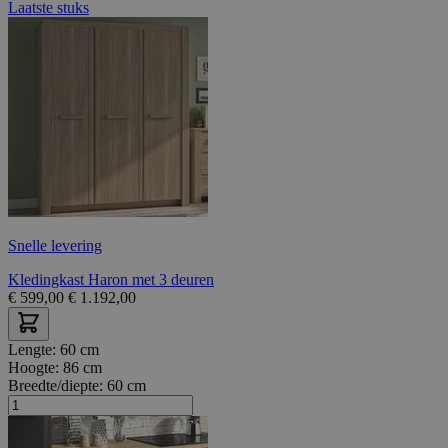
Laatste stuks
Snelle levering
Kledingkast Haron met 3 deuren
€
599,00
€
1.192,00
Lengte:
60 cm
Hoogte:
86 cm
Breedte/diepte:
60 cm