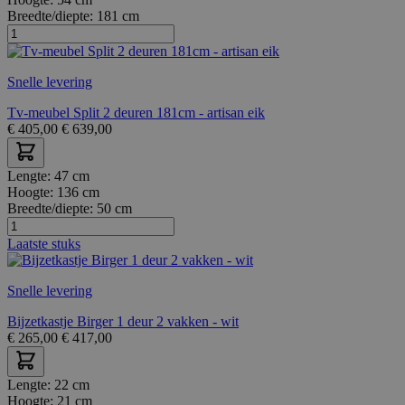
Breedte/diepte:
181 cm
Snelle levering
Tv-meubel Split 2 deuren 181cm - artisan eik
€
405,00
€
639,00
Lengte:
47 cm
Hoogte:
136 cm
Breedte/diepte:
50 cm
Laatste stuks
Snelle levering
Bijzetkastje Birger 1 deur 2 vakken - wit
€
265,00
€
417,00
Lengte:
22 cm
Hoogte:
21 cm