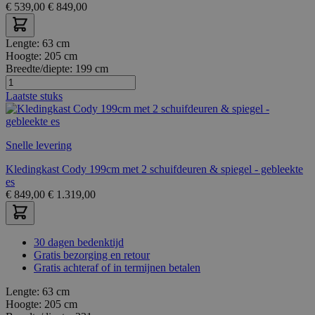
€
539,00
€
849,00
Lengte:
63 cm
Hoogte:
205 cm
Breedte/diepte:
199 cm
Laatste stuks
Snelle levering
Kledingkast Cody 199cm met 2 schuifdeuren & spiegel - gebleekte
es
€
849,00
€
1.319,00
30 dagen bedenktijd
Gratis bezorging en retour
Gratis achteraf of in termijnen betalen
Lengte:
63 cm
Hoogte:
205 cm