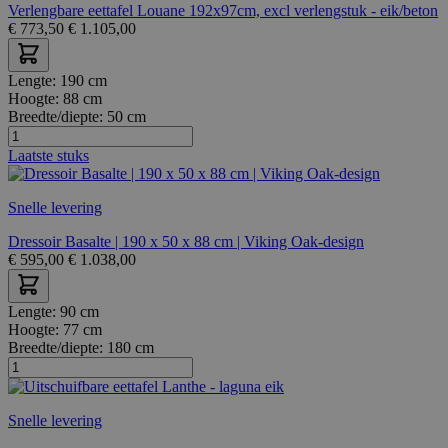
Verlengbare eettafel Louane 192x97cm, excl verlengstuk - eik/beton
€
773,50
€
1.105,00
Lengte:
190 cm
Hoogte:
88 cm
Breedte/diepte:
50 cm
Laatste stuks
Snelle levering
Dressoir Basalte | 190 x 50 x 88 cm | Viking Oak-design
€
595,00
€
1.038,00
Lengte:
90 cm
Hoogte:
77 cm
Breedte/diepte:
180 cm
Snelle levering