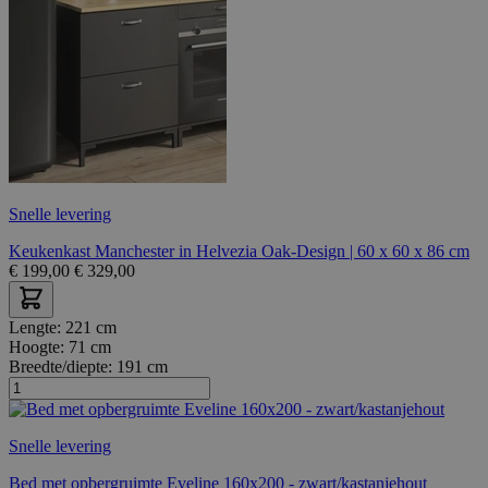
Snelle levering
Keukenkast Manchester in Helvezia Oak-Design | 60 x 60 x 86 cm
€
199,00
€
329,00
Lengte:
221 cm
Hoogte:
71 cm
Breedte/diepte:
191 cm
Snelle levering
Bed met opbergruimte Eveline 160x200 - zwart/kastanjehout